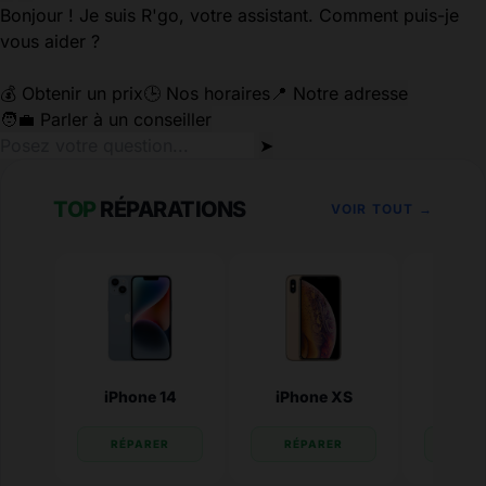
Bonjour ! Je suis R'go, votre assistant. Comment puis-je
vous aider ?
💰 Obtenir un prix
🕒 Nos horaires
📍 Notre adresse
🧑‍💼 Parler à un conseiller
➤
TOP
RÉPARATIONS
VOIR TOUT →
iPhone 14
iPhone XS
iPhone
RÉPARER
RÉPARER
RÉP