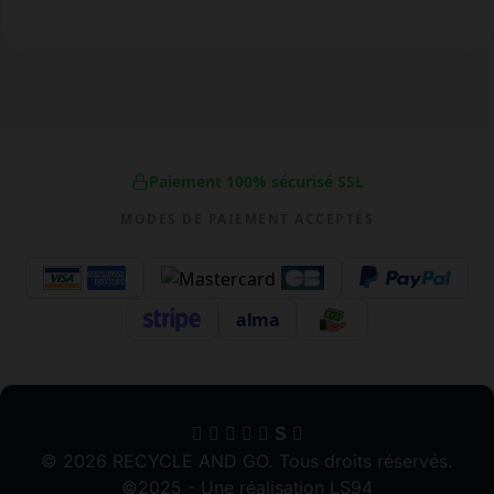
Paiement 100% sécurisé SSL
MODES DE PAIEMENT ACCEPTÉS
alma
S
© 2026 RECYCLE AND GO. Tous droits réservés.
©2025 - Une réalisation LS94