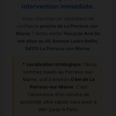
intervention immédiate.
Vous cherchez un réparateur de
confiance
proche de Le Perreux-sur-
Marne
? Notre atelier
Recycle And Go
est situé au 46 Avenue Ledru Rollin,
94170 Le Perreux-sur-Marne
.
📍
Localisation stratégique :
Nous
sommes basés au Perreux-sur-
Marne, soit à environ
0 km de Le
Perreux-sur-Marne
. C'est
l'assurance d'un service de
proximité ultra-rapide sans avoir à
aller jusqu'à Paris.