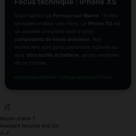
Focus technique : iPhone XS
Vous habitez
Le Perreux-sur-Marne
? Évitez
les trajets inutiles vers Paris. Le
iPhone XS
est
un appareil complexe doté d'un(e)
composants de haute précision
. Nos
techniciens sont particulièrement vigilants sur
le/la
vitre tactile et batterie
, points sensibles
de ce modèle.
● Expertise certifiée
● Outillage spécifique iPhone
Besoin d'aide ?
Assistant Recycle And Go
➖
↗