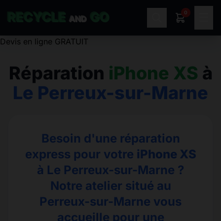
0
RECYCLE
GO
☰
AND
Réparation
iPhone XS
à
Le Perreux-sur-Marne
Besoin d'une réparation
express pour votre
iPhone XS
à Le Perreux-sur-Marne ?
Notre atelier situé au
Perreux-sur-Marne vous
accueille pour une