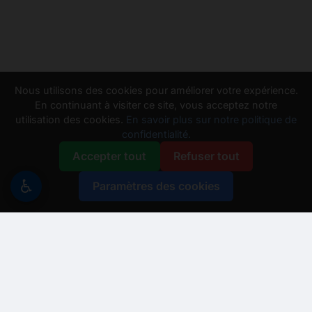
Nous utilisons des cookies pour améliorer votre expérience.
En continuant à visiter ce site, vous acceptez notre
utilisation des cookies.
En savoir plus sur notre politique de
confidentialité.
Accepter tout
Refuser tout
♿
Paramètres des cookies