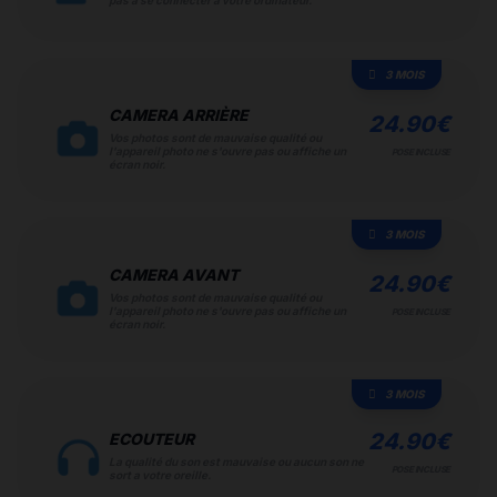
pas a se connecter à votre ordinateur.
3 MOIS
CAMERA ARRIÈRE
24.90
€
Vos photos sont de mauvaise qualité ou
l'appareil photo ne s'ouvre pas ou affiche un
POSE INCLUSE
écran noir.
3 MOIS
CAMERA AVANT
24.90
€
Vos photos sont de mauvaise qualité ou
l'appareil photo ne s'ouvre pas ou affiche un
POSE INCLUSE
écran noir.
3 MOIS
24.90
€
ECOUTEUR
La qualité du son est mauvaise ou aucun son ne
POSE INCLUSE
sort a votre oreille.