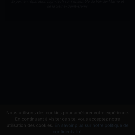
Expert en réparation high-tech sur l'ensemble du Val-de-Marne et
de la Seine-Saint-Denis.
Nous utilisons des cookies pour améliorer votre expérience.
En continuant à visiter ce site, vous acceptez notre
utilisation des cookies.
En savoir plus sur notre politique de
confidentialité.