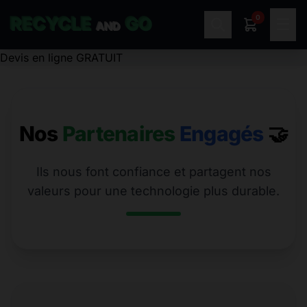
0
RECYCLE
GO
☰
AND
Devis en ligne GRATUIT
Nos
Partenaires
Engagés
🤝
Ils nous font confiance et partagent nos
valeurs pour une technologie plus durable.