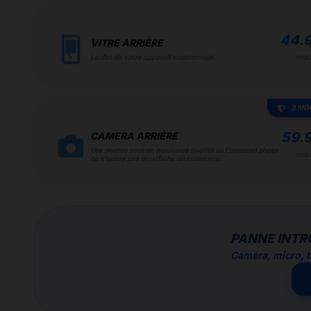
44.
VITRE ARRIÈRE
Le dos de votre appareil endommagé.
POSE 
3 MO
59.
CAMERA ARRIÈRE
Vos photos sont de mauvaise qualité ou l'appareil photo
POSE 
ne s'ouvre pas ou affiche un écran noir.
PANNE INTR
Caméra, micro, b