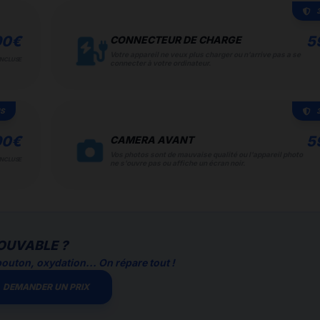
90
€
5
CONNECTEUR DE CHARGE
Votre appareil ne veux plus charger ou n'arrive pas a se
INCLUSE
connecter à votre ordinateur.
IS
90
€
5
CAMERA AVANT
Vos photos sont de mauvaise qualité ou l'appareil photo
INCLUSE
ne s'ouvre pas ou affiche un écran noir.
OUVABLE ?
outon, oxydation... On répare tout !
DEMANDER UN PRIX