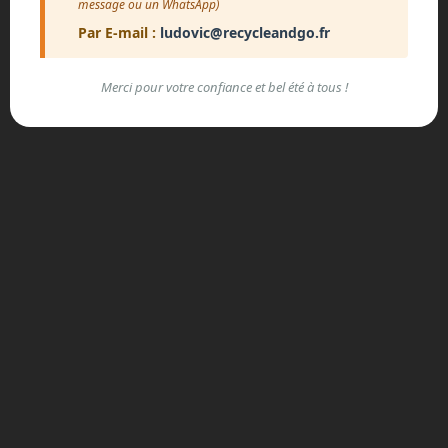
message ou un WhatsApp)
Par E-mail :
ludovic@recycleandgo.fr
Merci pour votre confiance et bel été à tous !