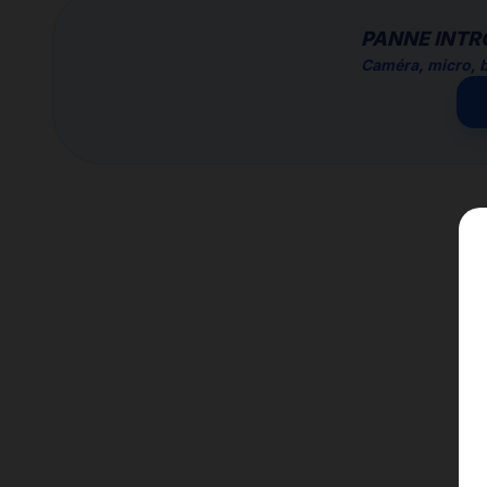
PANNE INTR
Caméra, micro, b