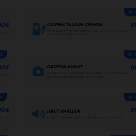
90
€
6
CONNECTEUR DE CHARGE
Votre appareil ne veux plus charger ou n'arrive pas a se
INCLUSE
connecter à votre ordinateur.
IS
90
€
6
CAMERA AVANT
Vos photos sont de mauvaise qualité ou l'appareil photo
INCLUSE
ne s'ouvre pas ou affiche un écran noir.
IS
90
€
6
HAUT-PARLEUR
La qualité du son est mauvaise ou aucun son ne sort.
INCLUSE