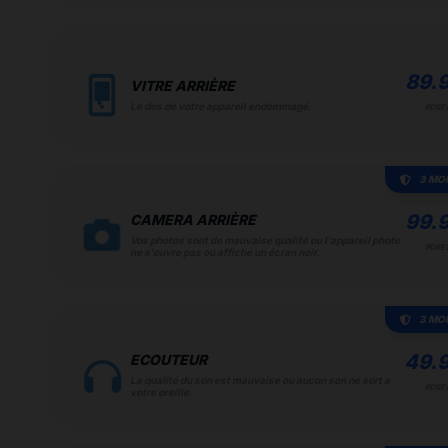
89.
VITRE ARRIÈRE
Le dos de votre appareil endommagé.
POSE 
3 MO
99.
CAMERA ARRIÈRE
Vos photos sont de mauvaise qualité ou l'appareil photo
POSE 
ne s'ouvre pas ou affiche un écran noir.
3 MO
49.
ECOUTEUR
La qualité du son est mauvaise ou aucun son ne sort a
POSE 
votre oreille.