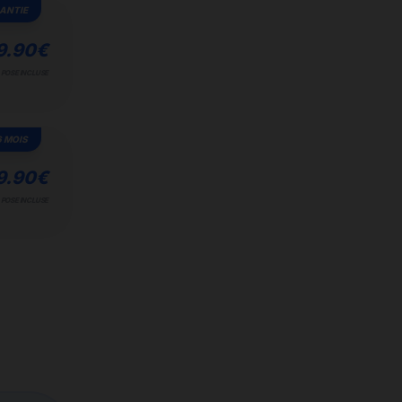
ANTIE
9.90
€
POSE INCLUSE
6 MOIS
9.90
€
POSE INCLUSE