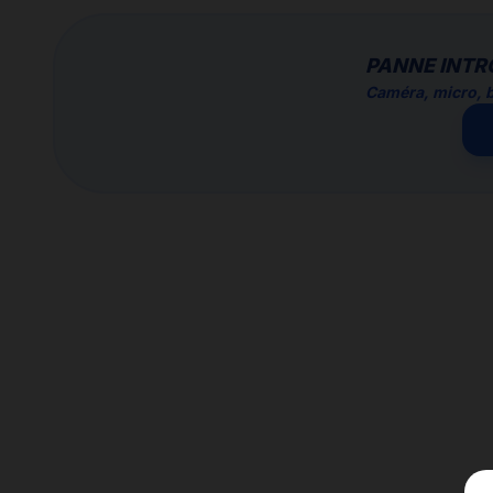
PANNE INTR
Caméra, micro, b