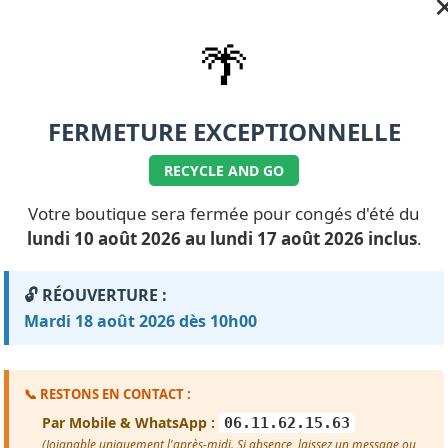
🌴
FERMETURE EXCEPTIONNELLE
RECYCLE AND GO
Votre boutique sera fermée pour congés d'été du
lundi 10 août 2026 au lundi 17 août 2026 inclus
.
🔓 RÉOUVERTURE :
Mardi 18 août 2026 dès 10h00
📞 RESTONS EN CONTACT :
Par Mobile & WhatsApp :
06.11.62.15.63
(Joignable uniquement l'après-midi. Si absence, laissez un message ou