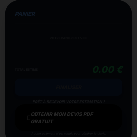
PANIER
VOTRE PANIER EST VIDE
0.00 €
TOTAL ESTIMÉ
FINALISER
PRÊT À RECEVOIR VOTRE ESTIMATION ?
OBTENIR MON DEVIS PDF
GRATUIT
Aucun paiement n'est requis pour générer le devis.