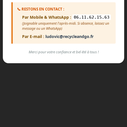
📞 RESTONS EN CONTACT :
Par Mobile & WhatsApp :
06.11.62.15.63
(Joignable uniquement l'après-midi. Si absence, laissez un
message ou un WhatsApp)
Par E-mail :
ludovic@recycleandgo.fr
Merci pour votre confiance et bel été à tous !