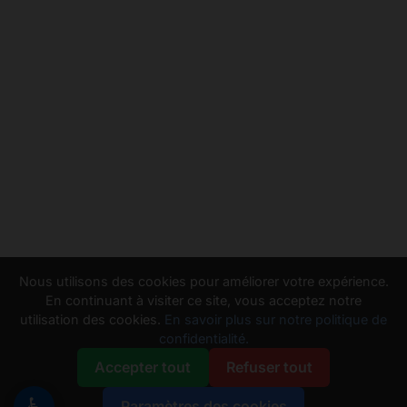
Nous utilisons des cookies pour améliorer votre expérience.
En continuant à visiter ce site, vous acceptez notre
utilisation des cookies.
En savoir plus sur notre politique de
confidentialité.
Accepter tout
Refuser tout
♿
Paramètres des cookies