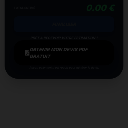
0.00 €
TOTAL ESTIMÉ
FINALISER
PRÊT À RECEVOIR VOTRE ESTIMATION ?
OBTENIR MON DEVIS PDF
GRATUIT
Aucun paiement n'est requis pour générer le devis.