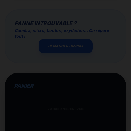
PANNE INTROUVABLE ?
Caméra, micro, bouton, oxydation... On répare
tout !
DEMANDER UN PRIX
PANIER
VOTRE PANIER EST VIDE