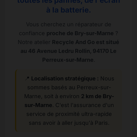
toutes les pannes, de l'écran
à la batterie.
Vous cherchez un réparateur de
confiance
proche de Bry-sur-Marne
?
Notre atelier
Recycle And Go est situé
au 46 Avenue Ledru Rollin, 94170 Le
Perreux-sur-Marne
.
📍
Localisation stratégique :
Nous
sommes basés au Perreux-sur-
Marne, soit à environ
2 km de Bry-
sur-Marne
. C'est l'assurance d'un
service de proximité ultra-rapide
sans avoir à aller jusqu'à Paris.