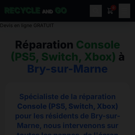
0
RECYCLE
GO
☰
AND
Réparation
Console
(PS5, Switch, Xbox)
à
Bry-sur-Marne
Spécialiste de la réparation
Console (PS5, Switch, Xbox)
pour les résidents de Bry-sur-
Marne, nous intervenons sur