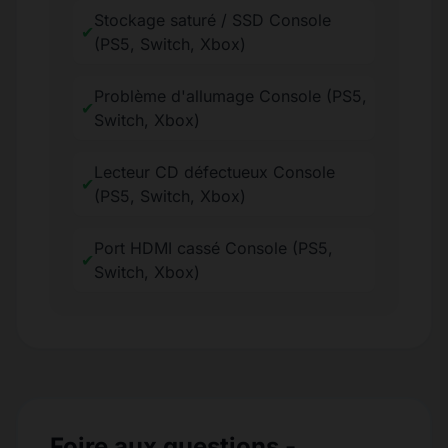
Stockage saturé / SSD Console
✔
(PS5, Switch, Xbox)
Problème d'allumage Console (PS5,
✔
Switch, Xbox)
Lecteur CD défectueux Console
✔
(PS5, Switch, Xbox)
Port HDMI cassé Console (PS5,
✔
Switch, Xbox)
Foire aux questions -