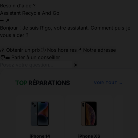
Besoin d'aide ?
Assistant Recycle And Go
➖
↗
Bonjour ! Je suis R'go, votre assistant. Comment puis-je
vous aider ?
💰 Obtenir un prix
🕒 Nos horaires
📍 Notre adresse
🧑‍💼 Parler à un conseiller
➤
TOP
RÉPARATIONS
VOIR TOUT →
iPhone 14
iPhone XS
iPhone