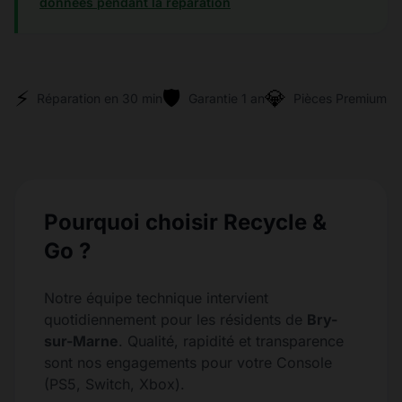
données pendant la réparation
⚡
🛡️
💎
Réparation en 30 min
Garantie 1 an
Pièces Premium
Pourquoi choisir Recycle &
Go ?
Notre équipe technique intervient
quotidiennement pour les résidents de
Bry-
sur-Marne
. Qualité, rapidité et transparence
sont nos engagements pour votre Console
(PS5, Switch, Xbox).