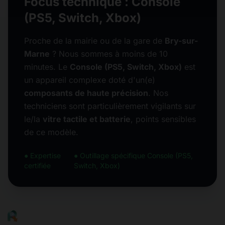
Focus technique : Console
(PS5, Switch, Xbox)
Proche de la mairie ou de la gare de
Bry-sur-
Marne
? Nous sommes à moins de 10
minutes. Le
Console (PS5, Switch, Xbox)
est
un appareil complexe doté d'un(e)
composants de haute précision
. Nos
techniciens sont particulièrement vigilants sur
le/la
vitre tactile et batterie
, points sensibles
de ce modèle.
● Expertise
● Outillage spécifique Console (PS5,
certifiée
Switch, Xbox)