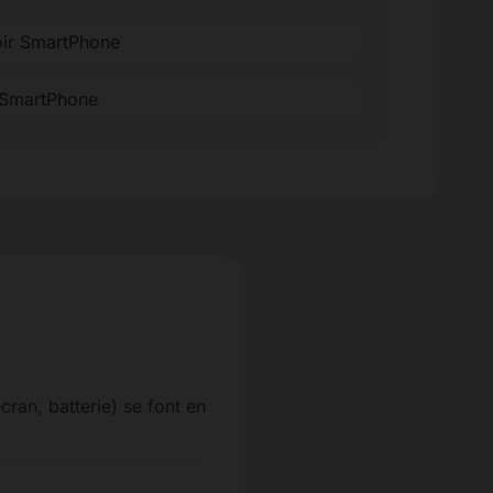
oir SmartPhone
 SmartPhone
ran, batterie) se font en