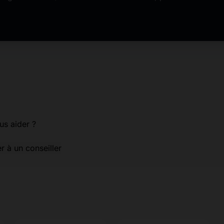
us aider ?
er à un conseiller