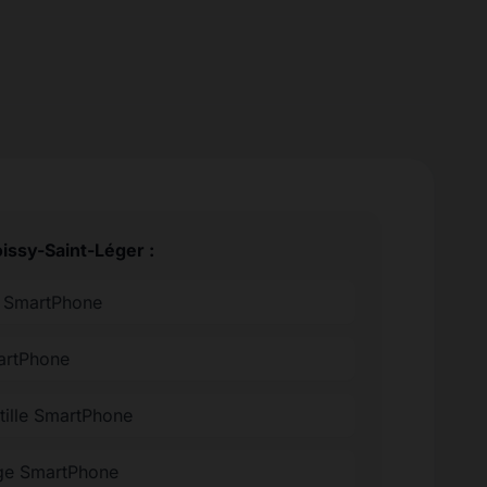
issy-Saint-Léger :
ée SmartPhone
martPhone
tille SmartPhone
ge SmartPhone