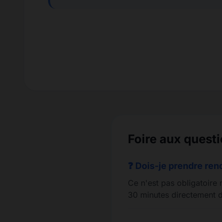
Foire aux quest
❓ Dois-je prendre re
Ce n'est pas obligatoire 
30 minutes directement d