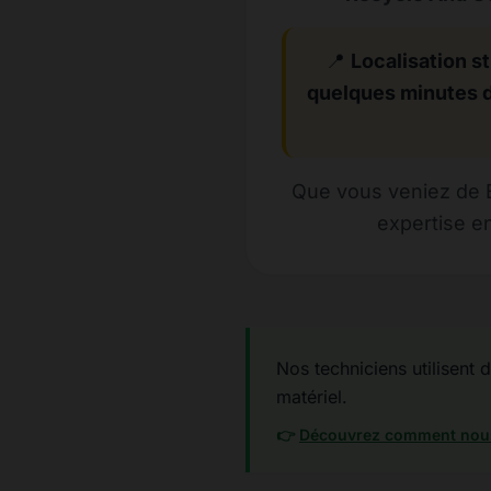
📍
Localisation st
quelques minutes 
Que vous veniez de B
expertise e
Nos techniciens utilisent 
matériel.
👉
Découvrez comment nous