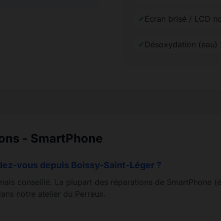
✔
Écran brisé / LCD n
✔
Désoxydation (eau)
ions - SmartPhone
ndez-vous depuis Boissy-Saint-Léger ?
mais conseillé. La plupart des réparations de SmartPhone (éc
ans notre atelier du Perreux.