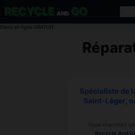
RECYCLE
GO
RÉP
AND
Devis en ligne GRATUIT
Répara
Spécialiste de 
Saint-Léger, n
Vous cherchez un
Recycle And Go