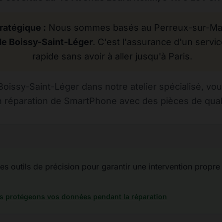
ratégique :
Nous sommes basés au Perreux-sur-Marn
de Boissy-Saint-Léger
. C'est l'assurance d'un servic
rapide sans avoir à aller jusqu'à Paris.
oissy-Saint-Léger dans notre atelier spécialisé, vou
n réparation de SmartPhone avec des pièces de qualit
des outils de précision pour garantir une intervention propre
 protégeons vos données pendant la réparation