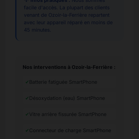
💡
Infos pratiques :
Nous sommes
facile d'accès. La plupart des clients
venant de Ozoir-la-Ferrière repartent
avec leur appareil réparé en moins de
45 minutes.
Nos interventions à Ozoir-la-Ferrière :
✔
Batterie fatiguée SmartPhone
✔
Désoxydation (eau) SmartPhone
✔
Vitre arrière fissurée SmartPhone
✔
Connecteur de charge SmartPhone