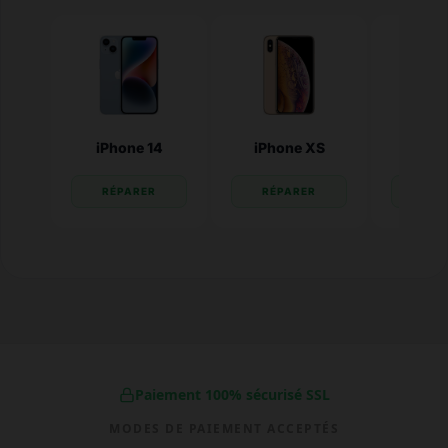
iPhone 14
iPhone XS
iPhone
RÉPARER
RÉPARER
RÉP
Paiement 100% sécurisé SSL
MODES DE PAIEMENT ACCEPTÉS