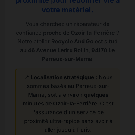
proximité pour redonner vie à
votre matériel.
Vous cherchez un réparateur de
confiance
proche de Ozoir-la-Ferrière
?
Notre atelier
Recycle And Go est situé
au 46 Avenue Ledru Rollin, 94170 Le
Perreux-sur-Marne
.
📍
Localisation stratégique :
Nous
sommes basés au Perreux-sur-
Marne, soit à environ
quelques
minutes de Ozoir-la-Ferrière
. C'est
l'assurance d'un service de
proximité ultra-rapide sans avoir à
aller jusqu'à Paris.