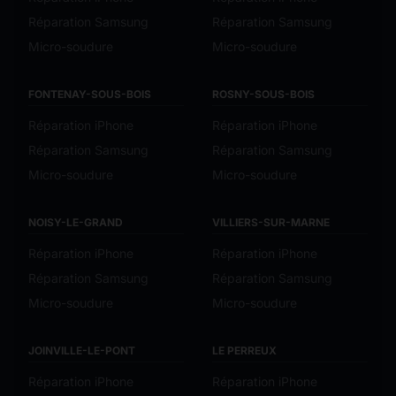
Réparation Samsung
Réparation Samsung
Micro-soudure
Micro-soudure
FONTENAY-SOUS-BOIS
ROSNY-SOUS-BOIS
Réparation iPhone
Réparation iPhone
Réparation Samsung
Réparation Samsung
Micro-soudure
Micro-soudure
NOISY-LE-GRAND
VILLIERS-SUR-MARNE
Réparation iPhone
Réparation iPhone
Réparation Samsung
Réparation Samsung
Micro-soudure
Micro-soudure
JOINVILLE-LE-PONT
LE PERREUX
Réparation iPhone
Réparation iPhone