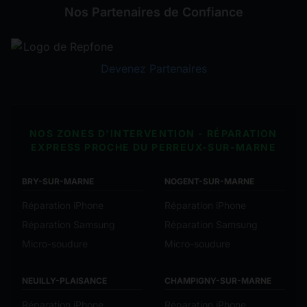
Nos Partenaires de Confiance
Devenez Partenaires
NOS ZONES D'INTERVENTION - RÉPARATION
EXPRESS PROCHE DU PERREUX-SUR-MARNE
BRY-SUR-MARNE
NOGENT-SUR-MARNE
Réparation iPhone
Réparation iPhone
Réparation Samsung
Réparation Samsung
Micro-soudure
Micro-soudure
NEUILLY-PLAISANCE
CHAMPIGNY-SUR-MARNE
Réparation iPhone
Réparation iPhone