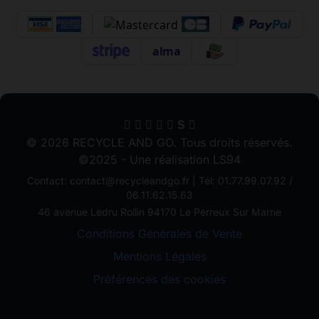
alma
S
© 2026 RECYCLE AND GO. Tous droits réservés.
©2025 - Une réalisation LS94
Contact: contact@recycleandgo.fr | Tél: 01.77.99.07.92 /
06.11.62.15.63
46 avenue Ledru Rollin 94170 Le Perreux Sur Marne
Conditions Générales de Vente
Mentions Légales
Préférences des cookies