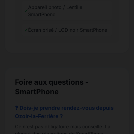
Appareil photo / Lentille
✔
SmartPhone
✔
Écran brisé / LCD noir SmartPhone
Foire aux questions -
SmartPhone
❓ Dois-je prendre rendez-vous depuis
Ozoir-la-Ferrière ?
Ce n'est pas obligatoire mais conseillé. La
plupart des réparations de SmartPhone