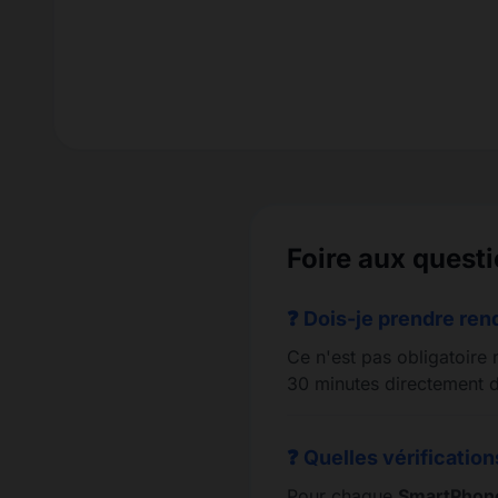
Foire aux quest
❓ Dois-je prendre ren
Ce n'est pas obligatoire 
30 minutes directement d
❓ Quelles vérification
Pour chaque
SmartPhon