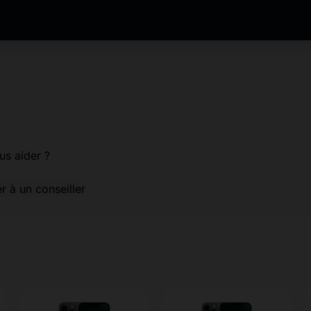
us aider ?
er à un conseiller