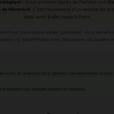
ratégique :
Nous sommes basés au Perreux-sur-Marn
 de Montreuil
. C'est l'assurance d'un service de pro
sans avoir à aller jusqu'à Paris.
ntreuil dans notre atelier spécialisé, vous bénéfic
ration de SmartPhone avec des pièces de qualité or
des outils de précision pour garantir une intervention propre
 protégeons vos données pendant la réparation