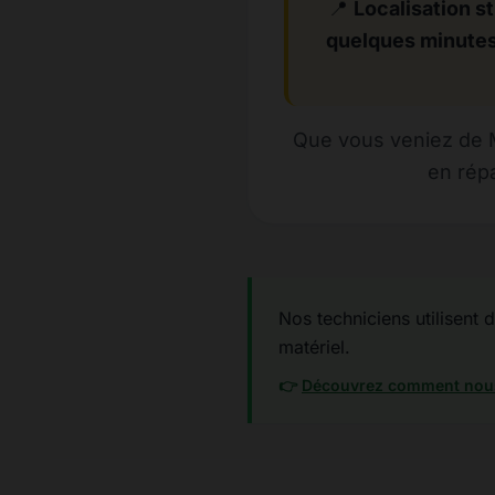
📍
Localisation st
quelques minutes
Que vous veniez de Mo
en répa
Nos techniciens utilisent 
matériel.
👉
Découvrez comment nous