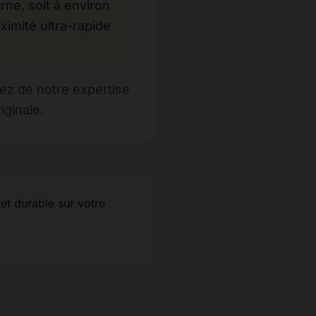
e, soit à environ
ximité ultra-rapide
iez de notre expertise
iginale.
 et durable sur votre