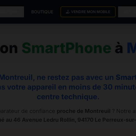
ARATION
BOUTIQUE
ACTU
VENDRE MON MOBILE
ion
SmartPhone
à
M
Montreuil, ne restez pas avec un
Smar
s votre appareil en moins de 30 minut
centre technique.
arateur de confiance
proche de Montreuil
? Notre a
tué au 46 Avenue Ledru Rollin, 94170 Le Perreux-su