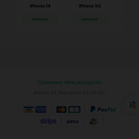
iPhone 14
iPhone XS
iPhone
RÉPARER
RÉPARER
RÉP
Paiement 100% sécurisé SSL
MODES DE PAIEMENT ACCEPTÉS
alma