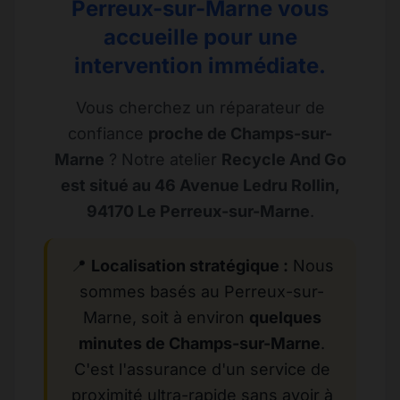
Perreux-sur-Marne vous
accueille pour une
intervention immédiate.
Vous cherchez un réparateur de
confiance
proche de Champs-sur-
Marne
? Notre atelier
Recycle And Go
est situé au 46 Avenue Ledru Rollin,
94170 Le Perreux-sur-Marne
.
📍
Localisation stratégique :
Nous
sommes basés au Perreux-sur-
Marne, soit à environ
quelques
minutes de Champs-sur-Marne
.
C'est l'assurance d'un service de
proximité ultra-rapide sans avoir à