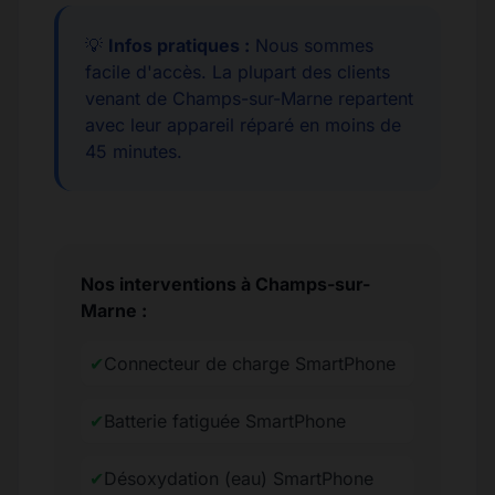
💡
Infos pratiques :
Nous sommes
facile d'accès. La plupart des clients
venant de Champs-sur-Marne repartent
avec leur appareil réparé en moins de
45 minutes.
Nos interventions à Champs-sur-
Marne :
✔
Connecteur de charge SmartPhone
✔
Batterie fatiguée SmartPhone
✔
Désoxydation (eau) SmartPhone