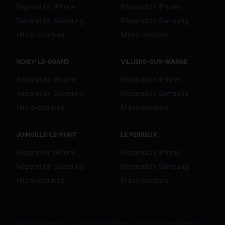
Réparation iPhone
Réparation iPhone
Réparation Samsung
Réparation Samsung
Micro-soudure
Micro-soudure
NOISY-LE-GRAND
VILLIERS-SUR-MARNE
Réparation iPhone
Réparation iPhone
Réparation Samsung
Réparation Samsung
Micro-soudure
Micro-soudure
JOINVILLE-LE-PONT
LE PERREUX
Réparation iPhone
Réparation iPhone
Réparation Samsung
Réparation Samsung
Micro-soudure
Micro-soudure
Nous dépannons aussi vos smartphones, consoles et ordinateurs à :