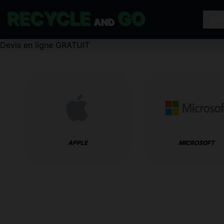
RECYCLE
GO
RÉ
AND
Devis en ligne GRATUIT
APPLE
MICROSOFT