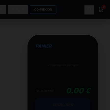
0
S
INFOS
CONNEXION
PANIER
VOTRE PANIER EST VIDE
0.00 €
TOTAL ESTIMÉ
FINALISER