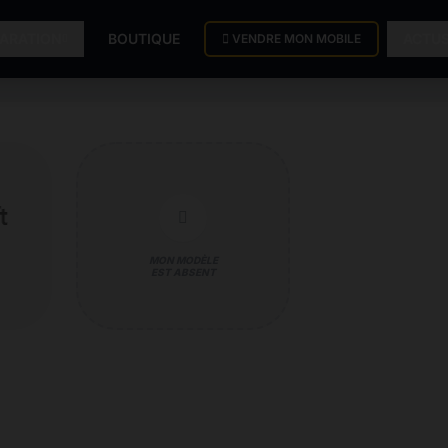
PARATION
BOUTIQUE
ACTU
VENDRE MON MOBILE
MON MODÈLE
EST ABSENT