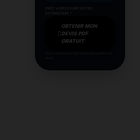
PRÊT À RECEVOIR VOTRE
ESTIMATION ?
OBTENIR MON
DEVIS PDF
GRATUIT
Aucun paiement n'est requis pour générer le
devis.