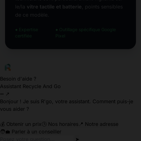
le/la
vitre tactile et batterie
, points sensibles
de ce modèle.
● Expertise
● Outillage spécifique Google
certifiée
Pixel
Besoin d'aide ?
Assistant Recycle And Go
➖
↗
Bonjour ! Je suis R'go, votre assistant. Comment puis-je
vous aider ?
💰 Obtenir un prix
🕒 Nos horaires
📍 Notre adresse
🧑‍💼 Parler à un conseiller
➤