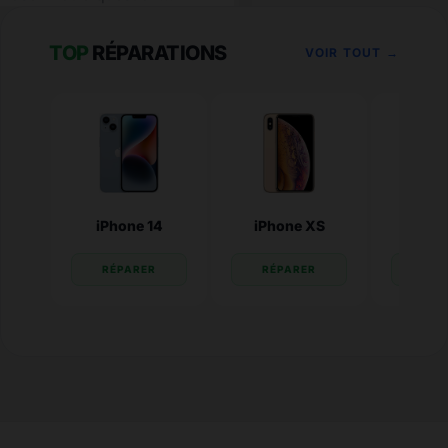
TOP
RÉPARATIONS
VOIR TOUT →
iPhone 14
iPhone XS
iPhone
RÉPARER
RÉPARER
RÉP