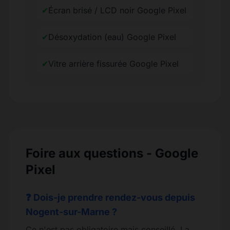
✔
Écran brisé / LCD noir Google Pixel
✔
Désoxydation (eau) Google Pixel
✔
Vitre arrière fissurée Google Pixel
Foire aux questions - Google
Pixel
❓ Dois-je prendre rendez-vous depuis
Nogent-sur-Marne ?
Ce n'est pas obligatoire mais conseillé. La