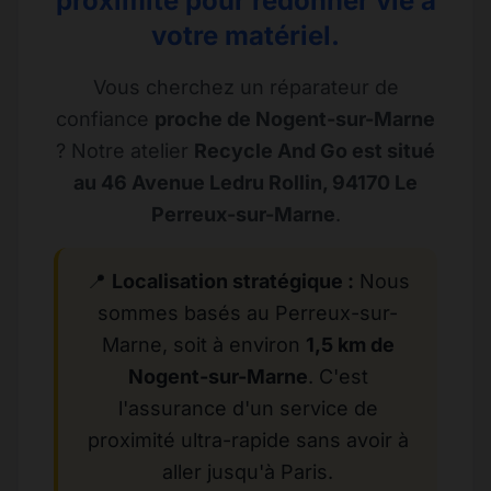
proximité pour redonner vie à
votre matériel.
Vous cherchez un réparateur de
confiance
proche de Nogent-sur-Marne
? Notre atelier
Recycle And Go est situé
au 46 Avenue Ledru Rollin, 94170 Le
Perreux-sur-Marne
.
📍
Localisation stratégique :
Nous
sommes basés au Perreux-sur-
Marne, soit à environ
1,5 km de
Nogent-sur-Marne
. C'est
l'assurance d'un service de
proximité ultra-rapide sans avoir à
aller jusqu'à Paris.