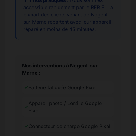
💡
Infos pratiques :
Nous sommes
accessible rapidement par le RER E. La
plupart des clients venant de Nogent-
sur-Marne repartent avec leur appareil
réparé en moins de 45 minutes.
Nos interventions à Nogent-sur-
Marne :
✔
Batterie fatiguée Google Pixel
Appareil photo / Lentille Google
✔
Pixel
✔
Connecteur de charge Google Pixel