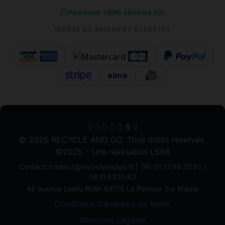
Paiement 100% sécurisé SSL
MODES DE PAIEMENT ACCEPTÉS
alma
S
© 2026 RECYCLE AND GO. Tous droits réservés.
©2025 - Une réalisation LS94
Contact: contact@recycleandgo.fr | Tél: 01.77.99.07.92 /
06.11.62.15.63
46 avenue Ledru Rollin 94170 Le Perreux Sur Marne
Conditions Générales de Vente
Mentions Légales