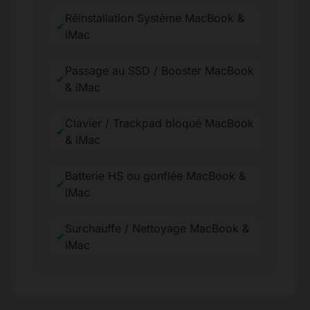
Réinstallation Système MacBook &
✔
iMac
Passage au SSD / Booster MacBook
✔
& iMac
Clavier / Trackpad bloqué MacBook
✔
& iMac
Batterie HS ou gonflée MacBook &
✔
iMac
Surchauffe / Nettoyage MacBook &
✔
iMac