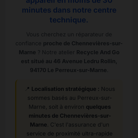
appareil en moins de 30
minutes dans notre centre
technique.
Vous cherchez un réparateur de
confiance
proche de Chennevières-sur-
Marne
? Notre atelier
Recycle And Go
est situé au 46 Avenue Ledru Rollin,
94170 Le Perreux-sur-Marne
.
📍
Localisation stratégique :
Nous
sommes basés au Perreux-sur-
Marne, soit à environ
quelques
minutes de Chennevières-sur-
Marne
. C'est l'assurance d'un
service de proximité ultra-rapide