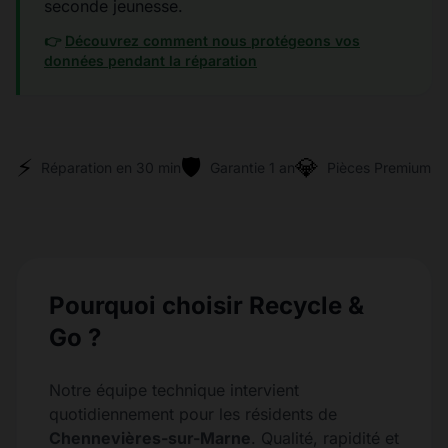
seconde jeunesse.
👉
Découvrez comment nous protégeons vos
données pendant la réparation
⚡
🛡️
💎
Réparation en 30 min
Garantie 1 an
Pièces Premium
Pourquoi choisir Recycle &
Go ?
Notre équipe technique intervient
quotidiennement pour les résidents de
Chennevières-sur-Marne
. Qualité, rapidité et