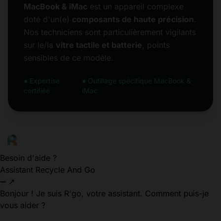
MacBook & iMac
est un appareil complexe
doté d'un(e)
composants de haute précision
.
Nos techniciens sont particulièrement vigilants
sur le/la
vitre tactile et batterie
, points
sensibles de ce modèle.
● Expertise
● Outillage spécifique MacBook &
certifiée
iMac
Besoin d'aide ?
Assistant Recycle And Go
➖
↗
Bonjour ! Je suis R'go, votre assistant. Comment puis-je
vous aider ?