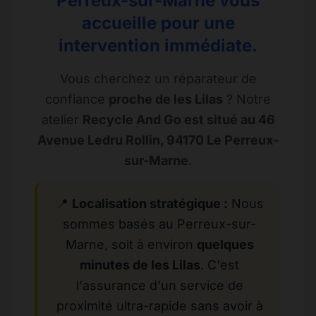
Perreux-sur-Marne vous
accueille pour une
intervention immédiate.
Vous cherchez un réparateur de
confiance
proche de les Lilas
? Notre
atelier
Recycle And Go est situé au 46
Avenue Ledru Rollin, 94170 Le Perreux-
sur-Marne
.
📍
Localisation stratégique :
Nous
sommes basés au Perreux-sur-
Marne, soit à environ
quelques
minutes de les Lilas
. C'est
l'assurance d'un service de
proximité ultra-rapide sans avoir à