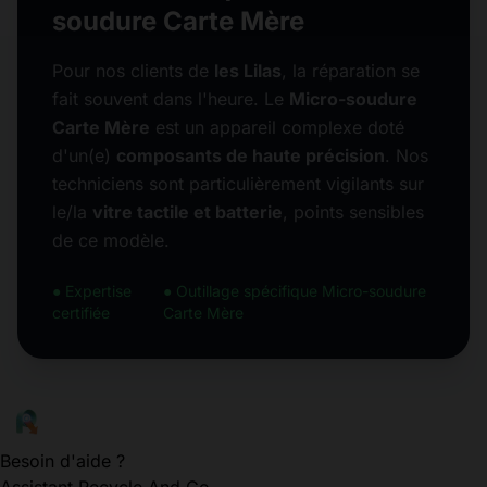
soudure Carte Mère
Pour nos clients de
les Lilas
, la réparation se
fait souvent dans l'heure. Le
Micro-soudure
Carte Mère
est un appareil complexe doté
d'un(e)
composants de haute précision
. Nos
techniciens sont particulièrement vigilants sur
le/la
vitre tactile et batterie
, points sensibles
de ce modèle.
● Expertise
● Outillage spécifique Micro-soudure
certifiée
Carte Mère
Besoin d'aide ?