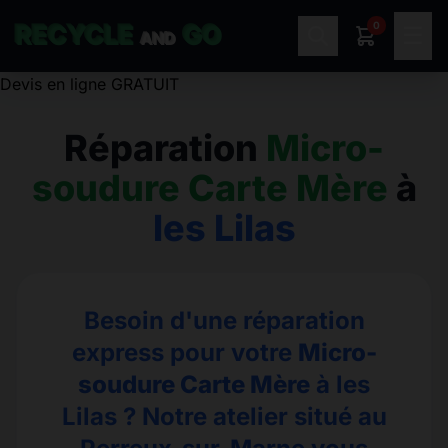
0
RECYCLE
GO
☰
AND
Réparation
Micro-
soudure Carte Mère
à
les Lilas
Besoin d'une réparation
express pour votre
Micro-
soudure Carte Mère
à les
Lilas ? Notre atelier situé au