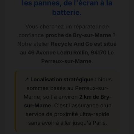
les pannes, de l'écran à la
batterie.
Vous cherchez un réparateur de
confiance
proche de Bry-sur-Marne
?
Notre atelier
Recycle And Go est situé
au 46 Avenue Ledru Rollin, 94170 Le
Perreux-sur-Marne
.
📍
Localisation stratégique :
Nous
sommes basés au Perreux-sur-
Marne, soit à environ
2 km de Bry-
sur-Marne
. C'est l'assurance d'un
service de proximité ultra-rapide
sans avoir à aller jusqu'à Paris.