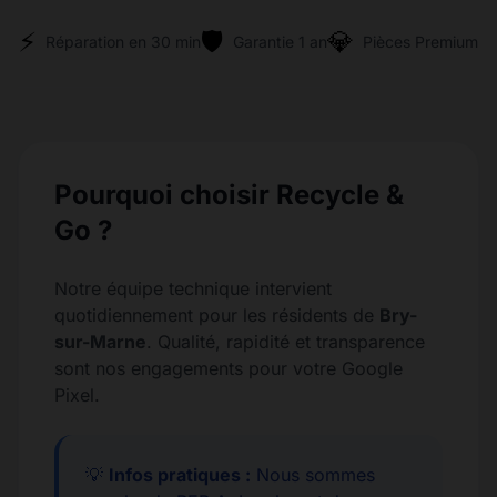
⚡
🛡️
💎
Réparation en 30 min
Garantie 1 an
Pièces Premium
Pourquoi choisir Recycle &
Go ?
Notre équipe technique intervient
quotidiennement pour les résidents de
Bry-
sur-Marne
. Qualité, rapidité et transparence
sont nos engagements pour votre Google
Pixel.
💡
Infos pratiques :
Nous sommes