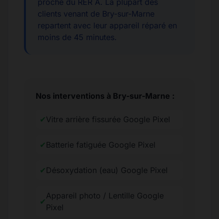
proche du RER A. La plupart des
clients venant de Bry-sur-Marne
repartent avec leur appareil réparé en
moins de 45 minutes.
Nos interventions à Bry-sur-Marne :
✔
Vitre arrière fissurée Google Pixel
✔
Batterie fatiguée Google Pixel
✔
Désoxydation (eau) Google Pixel
Appareil photo / Lentille Google
✔
Pixel