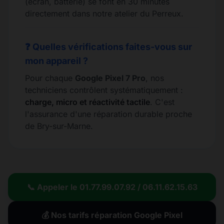
(écran, batterie) se font en 30 minutes
directement dans notre atelier du Perreux.
❓ Quelles vérifications faites-vous sur
mon appareil ?
Pour chaque
Google Pixel 7 Pro
, nos
techniciens contrôlent systématiquement :
charge, micro et réactivité tactile
. C'est
l'assurance d'une réparation durable proche
de Bry-sur-Marne.
📞 Appeler le 01.77.99.07.92 / 06.11.62.15.63
💰 Nos tarifs réparation Google Pixel