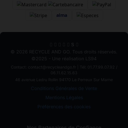
alma
S
© 2026 RECYCLE AND GO. Tous droits réservés.
©2025 - Une réalisation LS94
Contact: contact@recycleandgo.fr | Tél: 01.77.99.07.92 /
06.11.62.15.63
46 avenue Ledru Rollin 94170 Le Perreux Sur Marne
Conditions Générales de Vente
Mentions Légales
Préférences des cookies
Nos Partenaires de Confiance