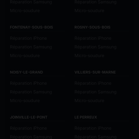
Réparation Samsung
Réparation Samsung
Micro-soudure
Micro-soudure
FONTENAY-SOUS-BOIS
ROSNY-SOUS-BOIS
Réparation iPhone
Réparation iPhone
Réparation Samsung
Réparation Samsung
Micro-soudure
Micro-soudure
NOISY-LE-GRAND
VILLIERS-SUR-MARNE
Réparation iPhone
Réparation iPhone
Réparation Samsung
Réparation Samsung
Micro-soudure
Micro-soudure
JOINVILLE-LE-PONT
LE PERREUX
Réparation iPhone
Réparation iPhone
Réparation Samsung
Réparation Samsung