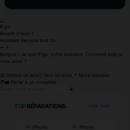
Besoin d'aide ?
Assistant Recycle And Go
➖
↗
Bonjour ! Je suis R'go, votre assistant. Comment puis-je
vous aider ?
💰 Obtenir un prix
🕒 Nos horaires
📍 Notre adresse
🧑‍💼 Parler à un conseiller
➤
TOP
RÉPARATIONS
VOIR TOUT →