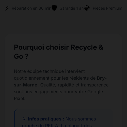
⚡
🛡️
💎
Réparation en 30 min
Garantie 1 an
Pièces Premium
Pourquoi choisir Recycle &
Go ?
Notre équipe technique intervient
quotidiennement pour les résidents de
Bry-
sur-Marne
. Qualité, rapidité et transparence
sont nos engagements pour votre Google
Pixel.
💡
Infos pratiques :
Nous sommes
proche du RER A. La plupart des