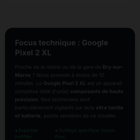
Focus technique : Google
Pixel 2 XL
Proche de la mairie ou de la gare de
Bry-sur-
Marne
? Nous sommes à moins de 10
minutes. Le
Google Pixel 2 XL
est un appareil
complexe doté d'un(e)
composants de haute
précision
. Nos techniciens sont
particulièrement vigilants sur le/la
vitre tactile
et batterie
, points sensibles de ce modèle.
● Expertise
● Outillage spécifique Google
certifiée
Pixel