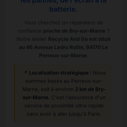
les pannes, de l'écran à la
batterie.
Vous cherchez un réparateur de
confiance
proche de Bry-sur-Marne
?
Notre atelier
Recycle And Go est situé
au 46 Avenue Ledru Rollin, 94170 Le
Perreux-sur-Marne
.
📍
Localisation stratégique :
Nous
sommes basés au Perreux-sur-
Marne, soit à environ
2 km de Bry-
sur-Marne
. C'est l'assurance d'un
service de proximité ultra-rapide
sans avoir à aller jusqu'à Paris.