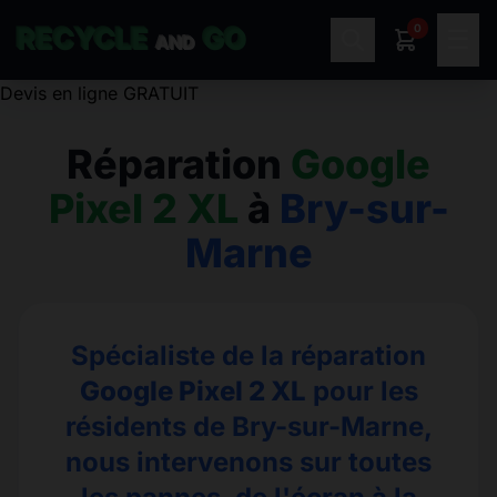
0
RECYCLE
GO
☰
AND
Réparation
Google
Pixel 2 XL
à
Bry-sur-
Marne
Spécialiste de la réparation
Google Pixel 2 XL
pour les
résidents de Bry-sur-Marne,
nous intervenons sur toutes