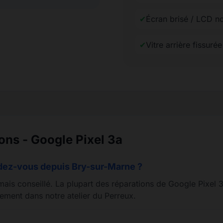
✔
Écran brisé / LCD no
✔
Vitre arrière fissuré
ons - Google Pixel 3a
ndez-vous depuis Bry-sur-Marne ?
mais conseillé. La plupart des réparations de Google Pixel 3
ement dans notre atelier du Perreux.