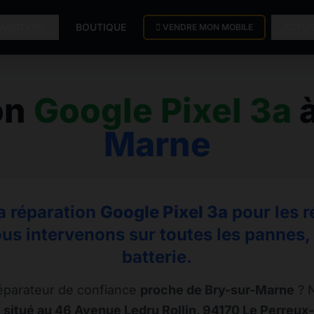
PARATION
BOUTIQUE
ACTU
VENDRE MON MOBILE
on
Google Pixel 3a
Marne
la réparation
Google Pixel 3a
pour les r
us intervenons sur toutes les pannes, d
batterie.
éparateur de confiance
proche de Bry-sur-Marne
? N
 situé au 46 Avenue Ledru Rollin, 94170 Le Perreux