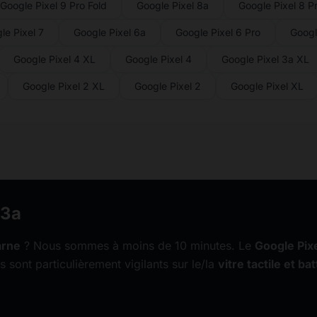
Google Pixel 9 Pro Fold
Google Pixel 8a
Google Pixel 8 P
le Pixel 7
Google Pixel 6a
Google Pixel 6 Pro
Googl
Google Pixel 4 XL
Google Pixel 4
Google Pixel 3a XL
Google Pixel 2 XL
Google Pixel 2
Google Pixel XL
 3a
arne
? Nous sommes à moins de 10 minutes. Le
Google Pixe
s sont particulièrement vigilants sur le/la
vitre tactile et bat