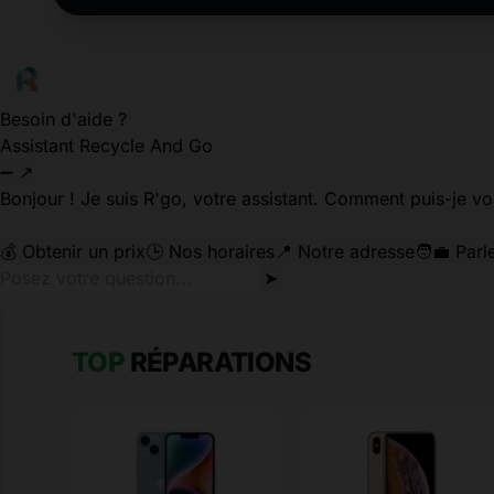
Besoin d'aide ?
Assistant Recycle And Go
➖
↗
Bonjour ! Je suis R'go, votre assistant. Comment puis-je vo
💰 Obtenir un prix
🕒 Nos horaires
📍 Notre adresse
🧑‍💼 Parl
➤
TOP
RÉPARATIONS