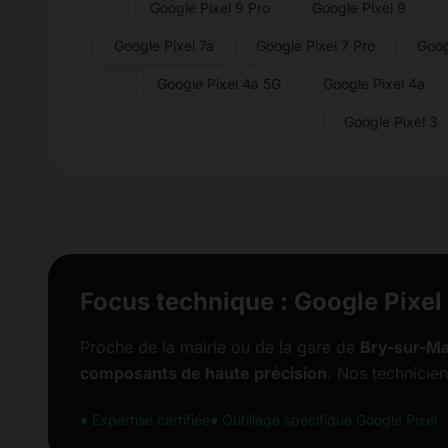
Google Pixel 9 Pro
Google Pixel 9
Google Pixel 7a
Google Pixel 7 Pro
Goog
Google Pixel 4a 5G
Google Pixel 4a
Google Pixel 3
Focus technique : Google Pixel
Proche de la mairie ou de la gare de
Bry-sur-M
composants de haute précision
. Nos technicien
● Expertise certifiée
● Outillage spécifique Google Pixel