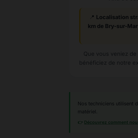
📍
Localisation str
km de Bry-sur-Ma
Que vous veniez de 
bénéficiez de notre ex
Nos techniciens utilisent 
matériel.
👉
Découvrez comment nous