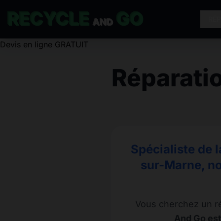
RECYCLE
GO
RÉ
AND
Devis en ligne GRATUIT
Réparati
Spécialiste de 
sur-Marne, no
Vous cherchez un r
And Go est