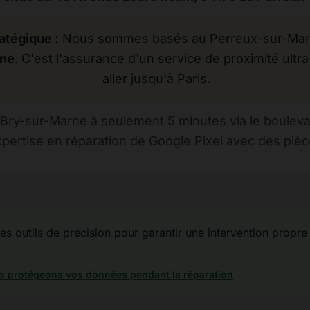
atégique :
Nous sommes basés au Perreux-sur-Marne
rne
. C'est l'assurance d'un service de proximité ultra
aller jusqu'à Paris.
Bry-sur-Marne à seulement 5 minutes via le bouleva
pertise en réparation de Google Pixel avec des pièce
des outils de précision pour garantir une intervention propre
 protégeons vos données pendant la réparation