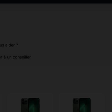
us aider ?
er à un conseiller