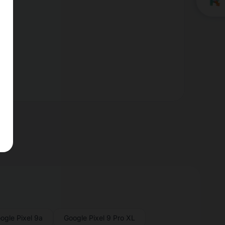
nt.
ogle Pixel 9a
Google Pixel 9 Pro XL