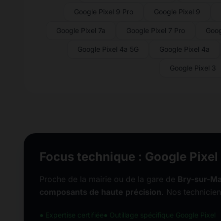
Google Pixel 9 Pro
Google Pixel 9
Google Pixel 7a
Google Pixel 7 Pro
Goog
Google Pixel 4a 5G
Google Pixel 4a
Google Pixel 3
Focus technique : Google Pixel
Proche de la mairie ou de la gare de
Bry-sur-M
composants de haute précision
. Nos technicien
● Expertise certifiée
● Outillage spécifique Google Pixel