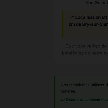
And Go est
📍
Localisation str
km de Bry-sur-Ma
Que vous veniez de 
bénéficiez de notre ex
Nos techniciens utilisent 
matériel.
👉
Découvrez comment nous