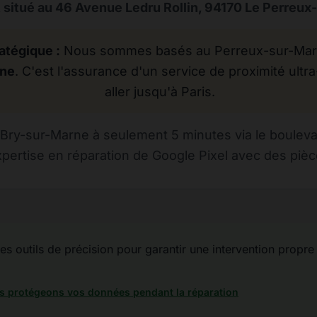
 situé au 46 Avenue Ledru Rollin, 94170 Le Perreux
atégique :
Nous sommes basés au Perreux-sur-Marne
rne
. C'est l'assurance d'un service de proximité ultra
aller jusqu'à Paris.
Bry-sur-Marne à seulement 5 minutes via le bouleva
pertise en réparation de Google Pixel avec des pièce
des outils de précision pour garantir une intervention propre
 protégeons vos données pendant la réparation