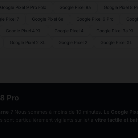
Google Pixel 9 Pro Fold
Google Pixel 8a
Google Pixel 8 P
le Pixel 7
Google Pixel 6a
Google Pixel 6 Pro
Googl
Google Pixel 4 XL
Google Pixel 4
Google Pixel 3a XL
Google Pixel 2 XL
Google Pixel 2
Google Pixel XL
 8 Pro
arne
? Nous sommes à moins de 10 minutes. Le
Google Pixe
s sont particulièrement vigilants sur le/la
vitre tactile et bat