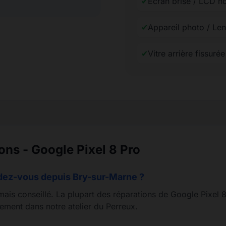
✔
Écran brisé / LCD no
✔
Appareil photo / Len
✔
Vitre arrière fissuré
ons - Google Pixel 8 Pro
ndez-vous depuis Bry-sur-Marne ?
mais conseillé. La plupart des réparations de Google Pixel 8
ement dans notre atelier du Perreux.