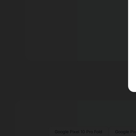
Er
Google Pixel 10 Pro Fold
Google Pix