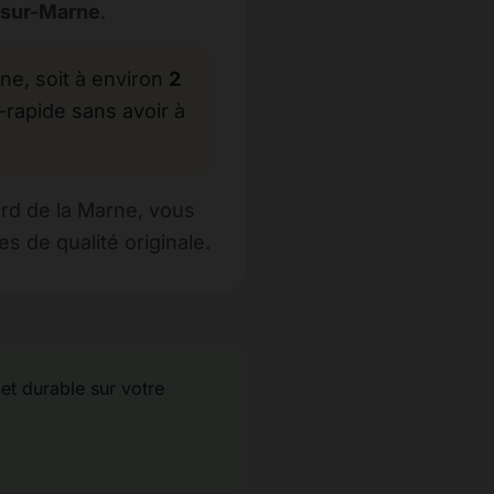
-sur-Marne
.
, soit à environ
2
-rapide sans avoir à
rd de la Marne, vous
s de qualité originale.
 et durable sur votre