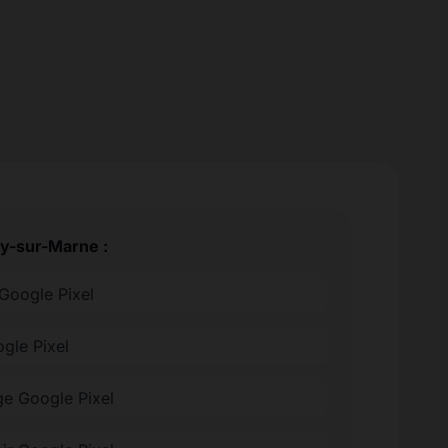
ry-sur-Marne :
Google Pixel
ogle Pixel
e Google Pixel