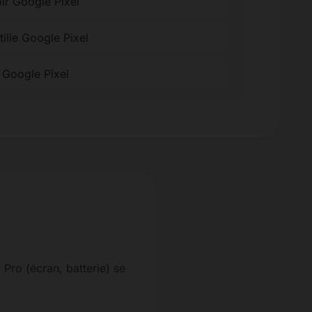
ir Google Pixel
tille Google Pixel
e Google Pixel
 Pro (écran, batterie) se