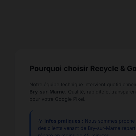
Pourquoi choisir Recycle & Go
Notre équipe technique intervient quotidienne
Bry-sur-Marne
. Qualité, rapidité et transpa
pour votre Google Pixel.
💡
Infos pratiques :
Nous sommes proche d
des clients venant de Bry-sur-Marne repart
réparé en moins de 45 minutes.