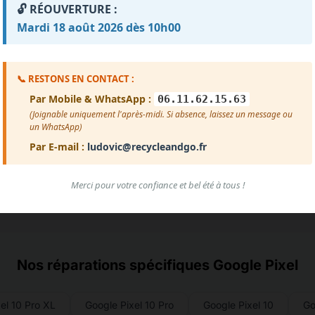
🔓 RÉOUVERTURE :
Impossible de charger les avis pour le moment.
Mardi 18 août 2026 dès 10h00
reur de chargement. Vérifiez que le fichier avis.txt est prése
Voir plus d'avis
📞 RESTONS EN CONTACT :
Par Mobile & WhatsApp :
06.11.62.15.63
(Joignable uniquement l'après-midi. Si absence, laissez un message ou
un WhatsApp)
Par E-mail :
ludovic@recycleandgo.fr
Merci pour votre confiance et bel été à tous !
Nos réparations spécifiques Google Pixel
el 10 Pro XL
Google Pixel 10 Pro
Google Pixel 10
Go