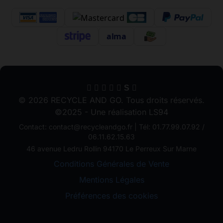
alma
S
© 2026 RECYCLE AND GO. Tous droits réservés.
©2025 - Une réalisation LS94
Contact: contact@recycleandgo.fr | Tél: 01.77.99.07.92 /
06.11.62.15.63
46 avenue Ledru Rollin 94170 Le Perreux Sur Marne
Conditions Générales de Vente
Mentions Légales
Préférences des cookies