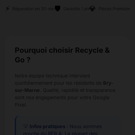
⚡
🛡️
💎
Réparation en 30 min
Garantie 1 an
Pièces Premium
Pourquoi choisir Recycle &
Go ?
Notre équipe technique intervient
quotidiennement pour les résidents de
Bry-
sur-Marne
. Qualité, rapidité et transparence
sont nos engagements pour votre Google
Pixel.
💡
Infos pratiques :
Nous sommes
proche du RER A. La plupart des