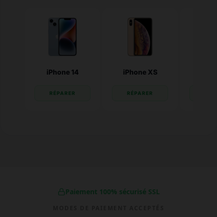
iPhone 14
iPhone XS
iPhone
RÉPARER
RÉPARER
RÉP
Paiement 100% sécurisé SSL
MODES DE PAIEMENT ACCEPTÉS