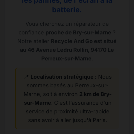
les pannes, de l'écran à la
batterie.
Vous cherchez un réparateur de
confiance
proche de Bry-sur-Marne
?
Notre atelier
Recycle And Go est situé
au 46 Avenue Ledru Rollin, 94170 Le
Perreux-sur-Marne
.
📍
Localisation stratégique :
Nous
sommes basés au Perreux-sur-
Marne, soit à environ
2 km de Bry-
sur-Marne
. C'est l'assurance d'un
service de proximité ultra-rapide
sans avoir à aller jusqu'à Paris.