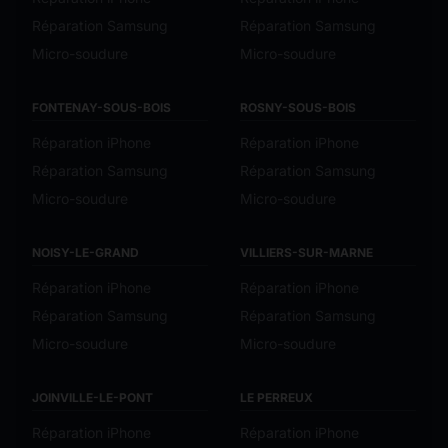
Réparation Samsung
Réparation Samsung
Micro-soudure
Micro-soudure
FONTENAY-SOUS-BOIS
ROSNY-SOUS-BOIS
Réparation iPhone
Réparation iPhone
Réparation Samsung
Réparation Samsung
Micro-soudure
Micro-soudure
NOISY-LE-GRAND
VILLIERS-SUR-MARNE
Réparation iPhone
Réparation iPhone
Réparation Samsung
Réparation Samsung
Micro-soudure
Micro-soudure
JOINVILLE-LE-PONT
LE PERREUX
Réparation iPhone
Réparation iPhone