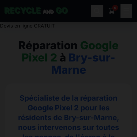
0
RECYCLE
GO
☰
AND
Réparation
Google
Pixel 2
à
Bry-sur-
Marne
Spécialiste de la réparation
Google Pixel 2
pour les
résidents de Bry-sur-Marne,
nous intervenons sur toutes