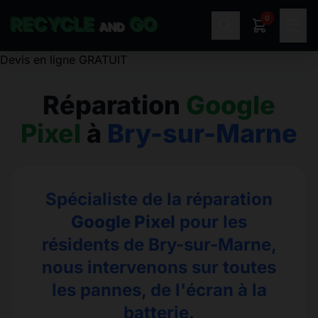
0
RECYCLE
GO
☰
AND
Réparation
Google
Pixel
à
Bry-sur-Marne
Spécialiste de la réparation
Google Pixel
pour les
résidents de Bry-sur-Marne,
nous intervenons sur toutes
les pannes, de l'écran à la
batterie.