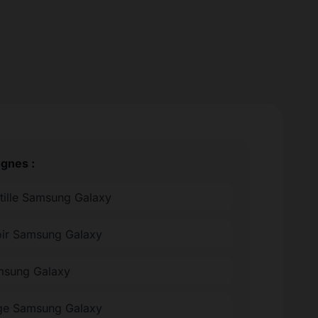
ognes :
ntille Samsung Galaxy
oir Samsung Galaxy
amsung Galaxy
ge Samsung Galaxy