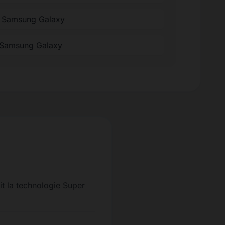
ée Samsung Galaxy
 Samsung Galaxy
it la technologie Super