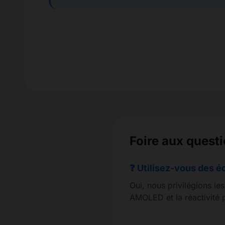
Foire aux quest
❓ Utilisez-vous des é
Oui, nous privilégions le
AMOLED et la réactivité p