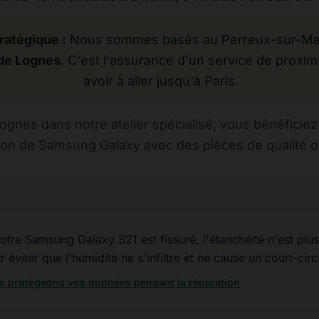
ratégique :
Nous sommes basés au Perreux-sur-Marn
de Lognes
. C'est l'assurance d'un service de proxim
avoir à aller jusqu'à Paris.
gnes dans notre atelier spécialisé, vous bénéficiez
ion de Samsung Galaxy avec des pièces de qualité or
otre Samsung Galaxy S21 est fissuré, l'étanchéité n'est plus 
éviter que l'humidité ne s'infiltre et ne cause un court-circ
 protégeons vos données pendant la réparation