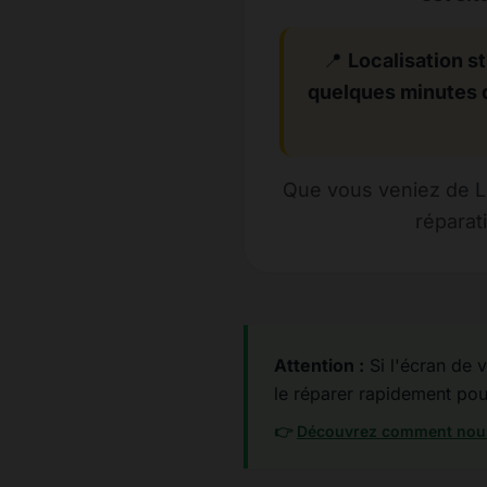
📍
Localisation st
quelques minutes 
Que vous veniez de Lo
réparat
Attention :
Si l'écran de v
le réparer rapidement pour 
👉
Découvrez comment nous