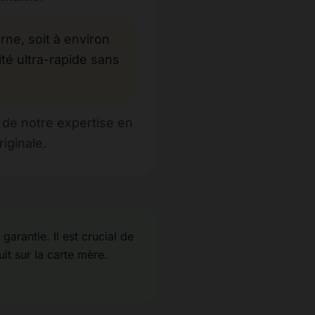
e, soit à environ
ité ultra-rapide sans
 de notre expertise en
iginale.
garantie. Il est crucial de
uit sur la carte mère.