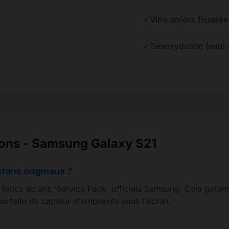
✔
Vitre arrière fissur
✔
Désoxydation (eau)
ions - Samsung Galaxy S21
crans originaux ?
s blocs écrans 'Service Pack' officiels Samsung. Cela garant
arfaite du capteur d'empreinte sous l'écran.