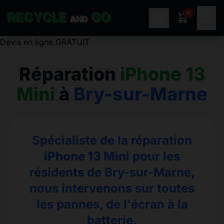
0
RECYCLE
GO
☰
AND
Réparation
iPhone 13
Mini
à
Bry-sur-Marne
Spécialiste de la réparation
iPhone 13 Mini
pour les
résidents de Bry-sur-Marne,
nous intervenons sur toutes
les pannes, de l'écran à la
batterie.