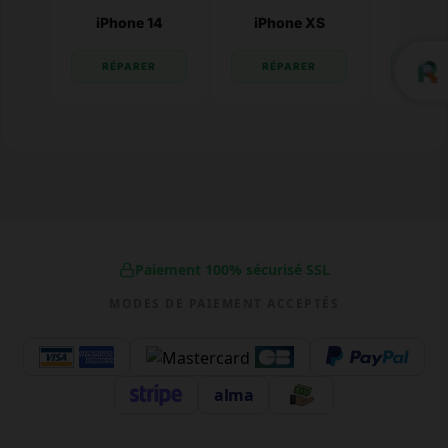
iPhone 14
iPhone XS
iPhone
RÉPARER
RÉPARER
RÉP
Paiement 100% sécurisé SSL
MODES DE PAIEMENT ACCEPTÉS
alma