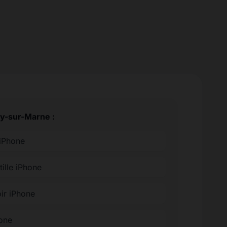
ry-sur-Marne :
 iPhone
tille iPhone
ir iPhone
hone