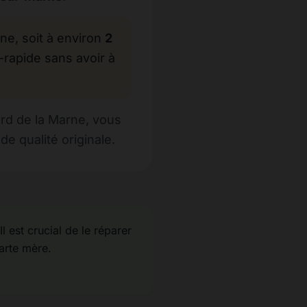
, soit à environ
2
-rapide sans avoir à
rd de la Marne, vous
e qualité originale.
Il est crucial de le réparer
carte mère.