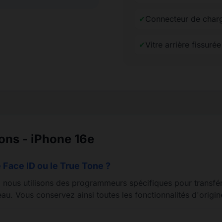
✔
Connecteur de char
✔
Vitre arrière fissuré
ons - iPhone 16e
 Face ID ou le True Tone ?
nous utilisons des programmeurs spécifiques pour transfér
au. Vous conservez ainsi toutes les fonctionnalités d'origi