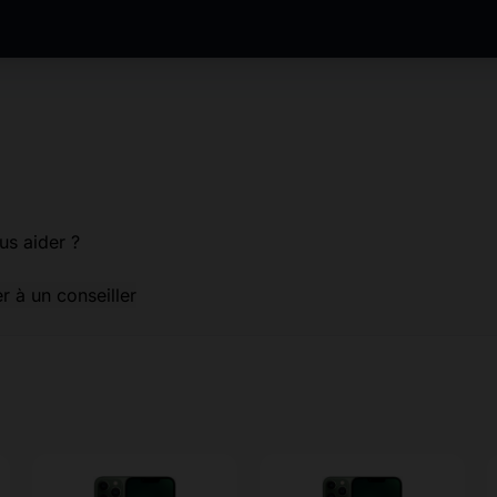
us aider ?
er à un conseiller