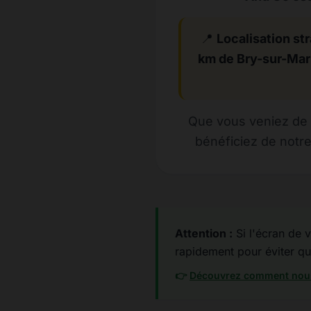
📍
Localisation str
km de Bry-sur-Ma
Que vous veniez de 
bénéficiez de notre
Attention :
Si l'écran de v
rapidement pour éviter que
👉
Découvrez comment nous