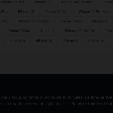
iPhone 15 Plus
iPhone 15
iPhone 14 Pro Max
iPhon
3 Pro
iPhone 13
iPhone 12 Mini
iPhone 12 Pro Max
2022)
iPhone 11 Pro Max
iPhone 11 Pro
iPhone 11
iPhone 7 Plus
iPhone 7
iPhone SE (2020)
iPho
iPhone 5s
iPhone 5c
iPhone 5
iPhone 4s
arne
? Nous sommes à moins de 10 minutes. Le
iPhone 16e
s sont particulièrement vigilants sur le/la
vitre tactile et bat