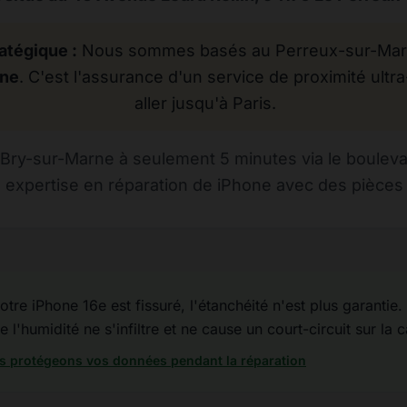
atégique :
Nous sommes basés au Perreux-sur-Marne
rne
. C'est l'assurance d'un service de proximité ultra
aller jusqu'à Paris.
Bry-sur-Marne à seulement 5 minutes via le bouleva
 expertise en réparation de iPhone avec des pièces d
otre iPhone 16e est fissuré, l'étanchéité n'est plus garantie. 
 l'humidité ne s'infiltre et ne cause un court-circuit sur la 
 protégeons vos données pendant la réparation