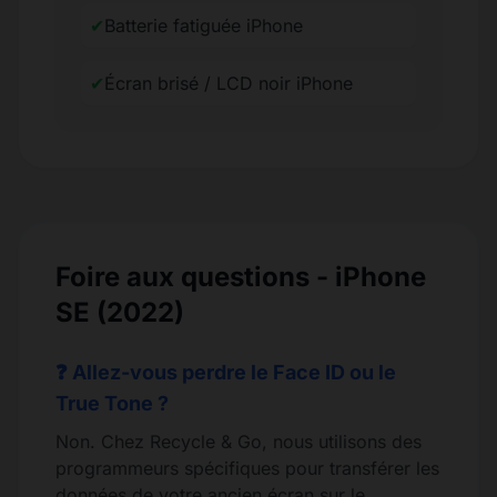
✔
Batterie fatiguée iPhone
✔
Écran brisé / LCD noir iPhone
Foire aux questions - iPhone
SE (2022)
❓ Allez-vous perdre le Face ID ou le
True Tone ?
Non. Chez Recycle & Go, nous utilisons des
programmeurs spécifiques pour transférer les
données de votre ancien écran sur le