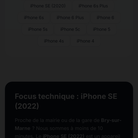
iPhone SE (2020)
iPhone 6s Plus
iPhone 6s
iPhone 6 Plus
iPhone 6
iPhone 5s
iPhone 5c
iPhone 5
iPhone 4s
iPhone 4
Focus technique : iPhone SE
(2022)
Proche de la mairie ou de la gare de
Bry-sur-
Marne
? Nous sommes à moins de 10
minutes. Le
iPhone SE (2022)
est un appareil