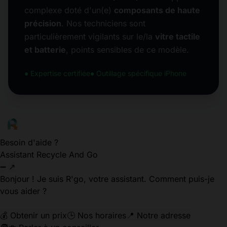
complexe doté d'un(e)
composants de haute
précision
. Nos techniciens sont
particulièrement vigilants sur le/la
vitre tactile
et batterie
, points sensibles de ce modèle.
● Expertise certifiée
● Outillage spécifique iPhone
Besoin d'aide ?
Assistant Recycle And Go
➖
↗
Bonjour ! Je suis R'go, votre assistant. Comment puis-je
vous aider ?
💰 Obtenir un prix
🕒 Nos horaires
📍 Notre adresse