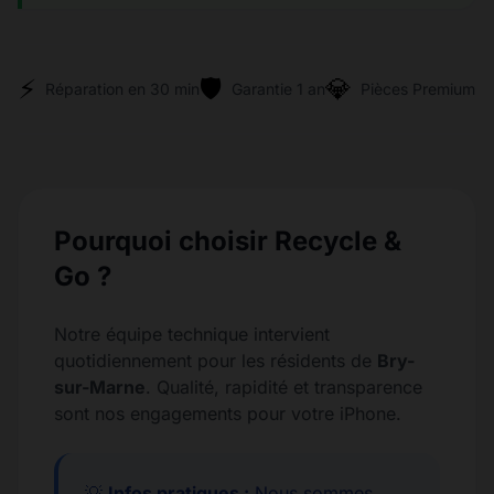
⚡
🛡️
💎
Réparation en 30 min
Garantie 1 an
Pièces Premium
Pourquoi choisir Recycle &
Go ?
Notre équipe technique intervient
quotidiennement pour les résidents de
Bry-
sur-Marne
. Qualité, rapidité et transparence
sont nos engagements pour votre iPhone.
💡
Infos pratiques :
Nous sommes