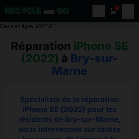
0
RECYCLE
GO
☰
AND
Réparation
iPhone SE
(2022)
à
Bry-sur-
Marne
Spécialiste de la réparation
iPhone SE (2022)
pour les
résidents de Bry-sur-Marne,
nous intervenons sur toutes