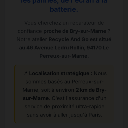
les pannes, de l'écran à la
batterie.
Vous cherchez un réparateur de
confiance
proche de Bry-sur-Marne
?
Notre atelier
Recycle And Go est situé
au 46 Avenue Ledru Rollin, 94170 Le
Perreux-sur-Marne
.
📍
Localisation stratégique :
Nous
sommes basés au Perreux-sur-
Marne, soit à environ
2 km de Bry-
sur-Marne
. C'est l'assurance d'un
service de proximité ultra-rapide
sans avoir à aller jusqu'à Paris.