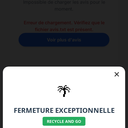
Impossible de charger les avis pour le
moment.
Erreur de chargement. Vérifiez que le
fichier avis.txt est présent.
Voir plus d'avis
×
🌴
FERMETURE EXCEPTIONNELLE
Nos réparations spécifiques iPhone
RECYCLE AND GO