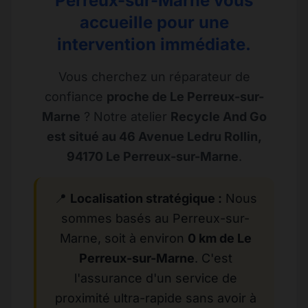
Perreux-sur-Marne vous
accueille pour une
intervention immédiate.
Vous cherchez un réparateur de
confiance
proche de Le Perreux-sur-
Marne
? Notre atelier
Recycle And Go
est situé au 46 Avenue Ledru Rollin,
94170 Le Perreux-sur-Marne
.
📍
Localisation stratégique :
Nous
sommes basés au Perreux-sur-
Marne, soit à environ
0 km de Le
Perreux-sur-Marne
. C'est
l'assurance d'un service de
proximité ultra-rapide sans avoir à