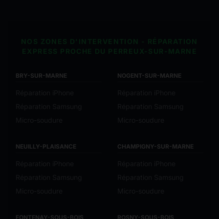
NOS ZONES D'INTERVENTION - RÉPARATION
EXPRESS PROCHE DU PERREUX-SUR-MARNE
BRY-SUR-MARNE
NOGENT-SUR-MARNE
Réparation iPhone
Réparation iPhone
Réparation Samsung
Réparation Samsung
Micro-soudure
Micro-soudure
NEUILLY-PLAISANCE
CHAMPIGNY-SUR-MARNE
Réparation iPhone
Réparation iPhone
Réparation Samsung
Réparation Samsung
Micro-soudure
Micro-soudure
FONTENAY-SOUS-BOIS
ROSNY-SOUS-BOIS