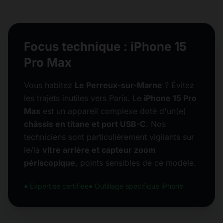
Focus technique : iPhone 15
Pro Max
Vous habitez
Le Perreux-sur-Marne
? Évitez
les trajets inutiles vers Paris. Le
iPhone 15 Pro
Max
est un appareil complexe doté d'un(e)
châssis en titane et port USB-C
. Nos
techniciens sont particulièrement vigilants sur
le/la
vitre arrière et capteur zoom
périscopique
, points sensibles de ce modèle.
● Expertise certifiée
● Outillage spécifique iPhone