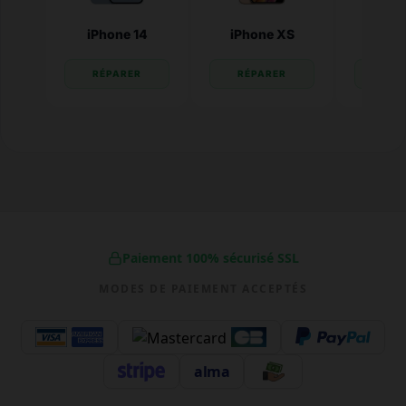
iPhone 14
iPhone XS
iPhone
RÉPARER
RÉPARER
RÉP
Paiement 100% sécurisé SSL
MODES DE PAIEMENT ACCEPTÉS
alma