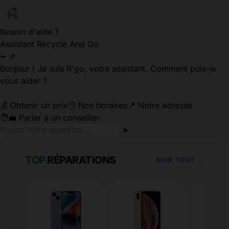
Besoin d'aide ?
Assistant Recycle And Go
➖
↗
Bonjour ! Je suis R'go, votre assistant. Comment puis-je
vous aider ?
💰 Obtenir un prix
🕒 Nos horaires
📍 Notre adresse
🧑‍💼 Parler à un conseiller
➤
TOP
RÉPARATIONS
VOIR TOUT →