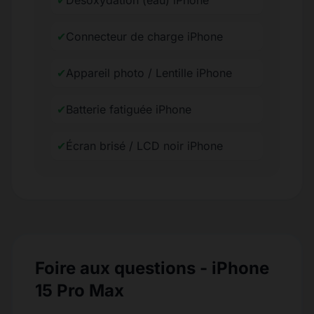
✔
Désoxydation (eau) iPhone
✔
Connecteur de charge iPhone
✔
Appareil photo / Lentille iPhone
✔
Batterie fatiguée iPhone
✔
Écran brisé / LCD noir iPhone
Foire aux questions - iPhone
15 Pro Max