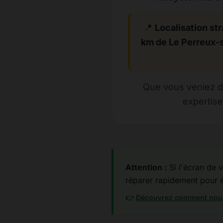
📍
Localisation str
km de Le Perreux-
Que vous veniez de
expertise
Attention :
Si l'écran de vo
réparer rapidement pour év
👉
Découvrez comment nous