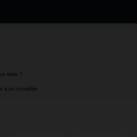
us aider ?
er à un conseiller