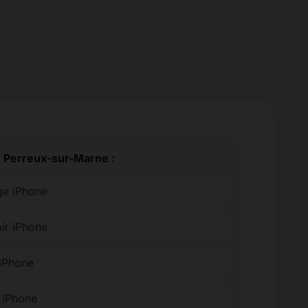
e Perreux-sur-Marne :
ge iPhone
ir iPhone
 iPhone
e iPhone