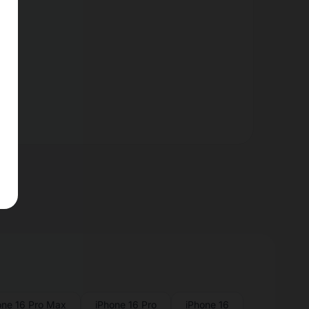
nt.
one 16 Pro Max
iPhone 16 Pro
iPhone 16