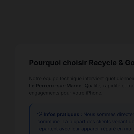
Pourquoi choisir Recycle & Go
Notre équipe technique intervient quotidienne
Le Perreux-sur-Marne
. Qualité, rapidité et t
engagements pour votre iPhone.
💡
Infos pratiques :
Nous sommes directem
commune. La plupart des clients venant d
repartent avec leur appareil réparé en moi