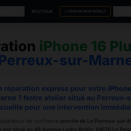
PARATION
BOUTIQUE
ACTU
VENDRE MON MOBILE
ation
iPhone 16 Pl
Perreux-sur-Marn
e réparation express pour votre
iPhone
rne ? Notre atelier situé au Perreux
cueille pour une intervention immédia
éparateur de confiance
proche de Le Perreux-sur-
 est situé au 46 Avenue Ledru Rollin, 94170 Le Pe