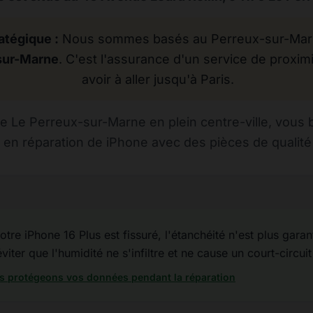
atégique :
Nous sommes basés au Perreux-sur-Marne
sur-Marne
. C'est l'assurance d'un service de proximi
avoir à aller jusqu'à Paris.
 Le Perreux-sur-Marne en plein centre-ville, vous 
 en réparation de iPhone avec des pièces de qualité 
tre iPhone 16 Plus est fissuré, l'étanchéité n'est plus garanti
iter que l'humidité ne s'infiltre et ne cause un court-circuit
 protégeons vos données pendant la réparation