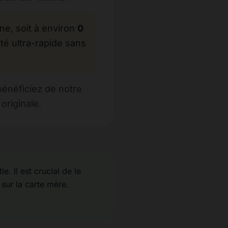
, soit à environ
0
té ultra-rapide sans
bénéficiez de notre
originale.
e. Il est crucial de le
 sur la carte mère.