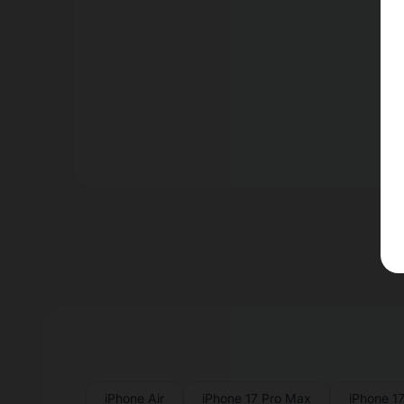
Er
iPhone Air
iPhone 17 Pro Max
iPhone 17