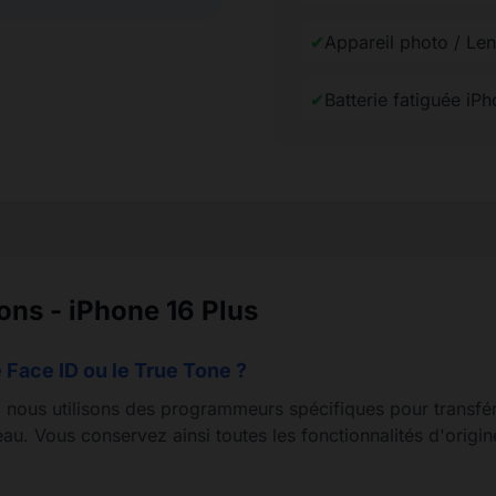
✔
Appareil photo / Len
✔
Batterie fatiguée iP
ons - iPhone 16 Plus
 Face ID ou le True Tone ?
nous utilisons des programmeurs spécifiques pour transfér
au. Vous conservez ainsi toutes les fonctionnalités d'origi