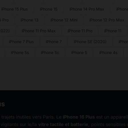
iPhone 15 Plus
iPhone 15
iPhone 14 Pro Max
iPhon
3 Pro
iPhone 13
iPhone 12 Mini
iPhone 12 Pro Max
2022)
iPhone 11 Pro Max
iPhone 11 Pro
iPhone 11
iPhone 7 Plus
iPhone 7
iPhone SE (2020)
iPho
iPhone 5s
iPhone 5c
iPhone 5
iPhone 4s
us
 trajets inutiles vers Paris. Le
iPhone 16 Plus
est un apparei
vigilants sur le/la
vitre tactile et batterie
, points sensibles