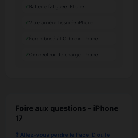
✔
Batterie fatiguée iPhone
✔
Vitre arrière fissurée iPhone
✔
Écran brisé / LCD noir iPhone
✔
Connecteur de charge iPhone
Foire aux questions - iPhone
17
❓ Allez-vous perdre le Face ID ou le