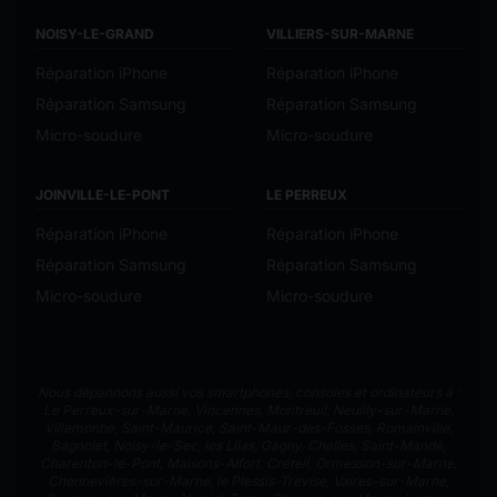
NOISY-LE-GRAND
VILLIERS-SUR-MARNE
Réparation iPhone
Réparation iPhone
Réparation Samsung
Réparation Samsung
Micro-soudure
Micro-soudure
JOINVILLE-LE-PONT
LE PERREUX
Réparation iPhone
Réparation iPhone
Réparation Samsung
Réparation Samsung
Micro-soudure
Micro-soudure
Nous dépannons aussi vos smartphones, consoles et ordinateurs à :
Le Perreux-sur-Marne
,
Vincennes
,
Montreuil
,
Neuilly-sur-Marne
,
Villemonbe
,
Saint-Maurice
,
Saint-Maur-des-Fossés
,
Romainville
,
Bagnolet
,
Noisy-le-Sec
,
les Lilas
,
Gagny
,
Chelles
,
Saint-Mandé
,
Charenton-le-Pont
,
Maisons-Alfort
,
Créteil
,
Ormesson-sur-Marne
,
Chennevières-sur-Marne
,
le Plessis-Trevise
,
Vaires-sur-Marne
,