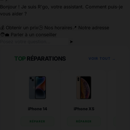
Bonjour ! Je suis R'go, votre assistant. Comment puis-je
vous aider ?
💰 Obtenir un prix
🕒 Nos horaires
📍 Notre adresse
🧑‍💼 Parler à un conseiller
➤
TOP
RÉPARATIONS
VOIR TOUT →
iPhone 14
iPhone XS
iPhone
RÉPARER
RÉPARER
RÉP