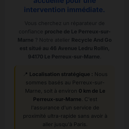
accueille pour une
intervention immédiate.
Vous cherchez un réparateur de
confiance
proche de Le Perreux-sur-
Marne
? Notre atelier
Recycle And Go
est situé au 46 Avenue Ledru Rollin,
94170 Le Perreux-sur-Marne
.
📍
Localisation stratégique :
Nous
sommes basés au Perreux-sur-
Marne, soit à environ
0 km de Le
Perreux-sur-Marne
. C'est
l'assurance d'un service de
proximité ultra-rapide sans avoir à
aller jusqu'à Paris.