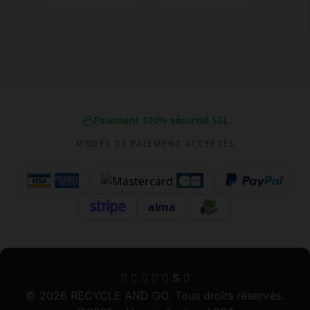
Paiement 100% sécurisé SSL
MODES DE PAIEMENT ACCEPTÉS
alma
S
© 2026 RECYCLE AND GO. Tous droits réservés.