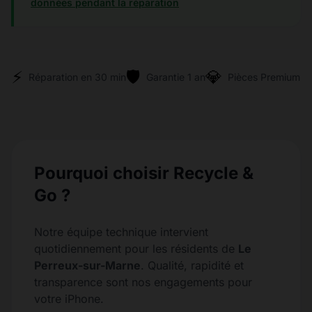
données pendant la réparation
⚡
🛡️
💎
Réparation en 30 min
Garantie 1 an
Pièces Premium
Pourquoi choisir Recycle &
Go ?
Notre équipe technique intervient
quotidiennement pour les résidents de
Le
Perreux-sur-Marne
. Qualité, rapidité et
transparence sont nos engagements pour
votre iPhone.