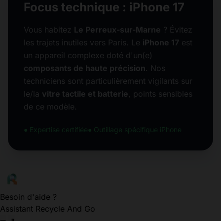
Focus technique : iPhone 17
Vous habitez
Le Perreux-sur-Marne
? Évitez
les trajets inutiles vers Paris. Le
iPhone 17
est
un appareil complexe doté d'un(e)
composants de haute précision
. Nos
techniciens sont particulièrement vigilants sur
le/la
vitre tactile et batterie
, points sensibles
de ce modèle.
● Expertise certifiée
● Outillage spécifique iPhone
Besoin d'aide ?
Assistant Recycle And Go
➖
↗