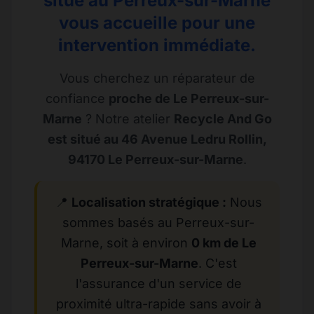
situé au Perreux-sur-Marne
vous accueille pour une
intervention immédiate.
Vous cherchez un réparateur de
confiance
proche de Le Perreux-sur-
Marne
? Notre atelier
Recycle And Go
est situé au 46 Avenue Ledru Rollin,
94170 Le Perreux-sur-Marne
.
📍
Localisation stratégique :
Nous
sommes basés au Perreux-sur-
Marne, soit à environ
0 km de Le
Perreux-sur-Marne
. C'est
l'assurance d'un service de
proximité ultra-rapide sans avoir à