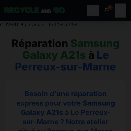
0
RECYCLE
GO
☰
AND
OUVERT 6 / 7 Jours, de 10H à 19H
Réparation
Samsung
Galaxy A21s
à
Le
Perreux-sur-Marne
Besoin d'une réparation
express pour votre
Samsung
Galaxy A21s
à Le Perreux-
sur-Marne ? Notre atelier