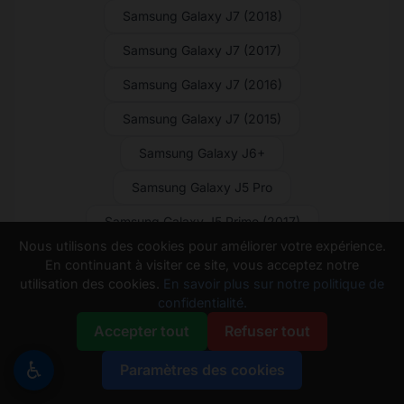
Samsung Galaxy J7 (2018)
Samsung Galaxy J7 (2017)
Samsung Galaxy J7 (2016)
Samsung Galaxy J7 (2015)
Samsung Galaxy J6+
Samsung Galaxy J5 Pro
Samsung Galaxy J5 Prime (2017)
Nous utilisons des cookies pour améliorer votre expérience.
Samsung Galaxy J5 Prime
En continuant à visiter ce site, vous acceptez notre
utilisation des cookies.
En savoir plus sur notre politique de
Samsung Galaxy J5 (2017)
confidentialité.
Samsung Galaxy J5 (2016)
Accepter tout
Refuser tout
Samsung Galaxy J5 (2015)
♿
Paramètres des cookies
Samsung Galaxy J4 Core