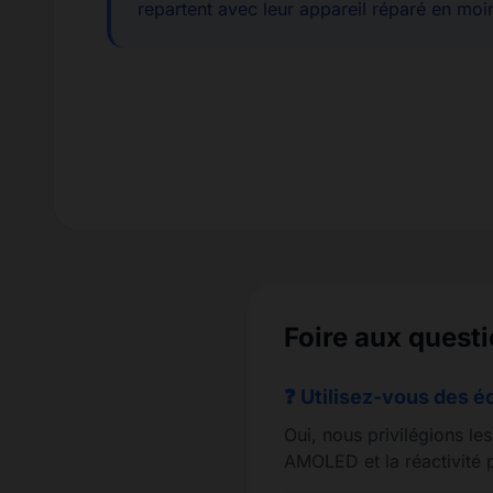
repartent avec leur appareil réparé en moi
Foire aux quest
❓ Utilisez-vous des é
Oui, nous privilégions le
AMOLED et la réactivité p