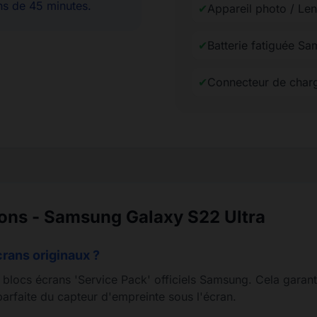
ns de 45 minutes.
✔
Appareil photo / Le
✔
Batterie fatiguée S
✔
Connecteur de char
ions - Samsung Galaxy S22 Ultra
crans originaux ?
s blocs écrans 'Service Pack' officiels Samsung. Cela garant
arfaite du capteur d'empreinte sous l'écran.