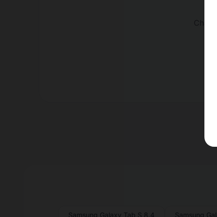
Charge
Samsung Galaxy Tab S 8.4
Samsung Gal