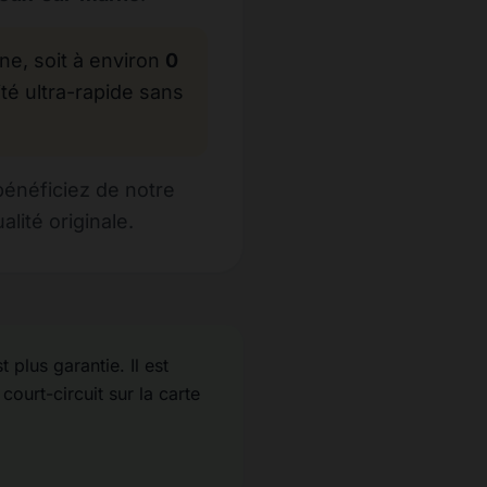
, soit à environ
0
té ultra-rapide sans
bénéficiez de notre
ité originale.
 plus garantie. Il est
court-circuit sur la carte