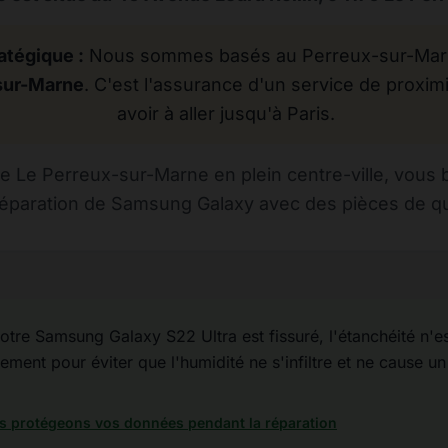
atégique :
Nous sommes basés au Perreux-sur-Marne
sur-Marne
. C'est l'assurance d'un service de proximi
avoir à aller jusqu'à Paris.
 Le Perreux-sur-Marne en plein centre-ville, vous 
réparation de Samsung Galaxy avec des pièces de qual
otre Samsung Galaxy S22 Ultra est fissuré, l'étanchéité n'est
ement pour éviter que l'humidité ne s'infiltre et ne cause un 
 protégeons vos données pendant la réparation