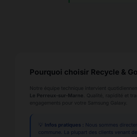
Pourquoi choisir Recycle & Go
Notre équipe technique intervient quotidienne
Le Perreux-sur-Marne
. Qualité, rapidité et t
engagements pour votre Samsung Galaxy.
💡
Infos pratiques :
Nous sommes directem
commune. La plupart des clients venant d