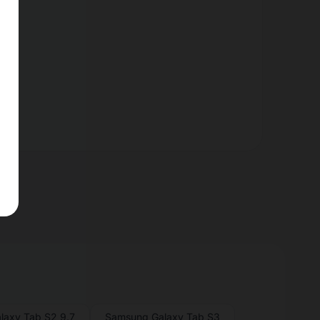
laxy Tab S2 9.7
Samsung Galaxy Tab S3