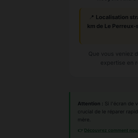
📍
Localisation str
km de Le Perreux-
Que vous veniez de
expertise en 
Attention :
Si l'écran de v
crucial de le réparer rapid
mère.
👉
Découvrez comment nous