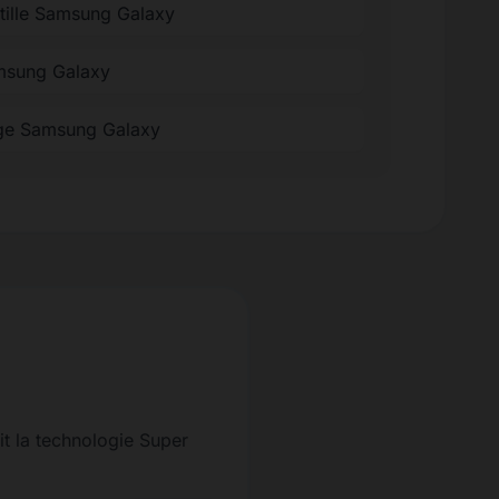
ntille Samsung Galaxy
amsung Galaxy
ge Samsung Galaxy
it la technologie Super