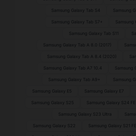
Samsung Galaxy Tab S4
Samsung Ga
Samsung Galaxy Tab S7+
Samsung G
Samsung Galaxy Tab S11
Sa
Samsung Galaxy Tab A 8.0 (2017)
Samsu
Samsung Galaxy Tab A 8.4 (2020)
Sam
Samsung Galaxy Tab A7 10.4
Samsung G
Samsung Galaxy Tab A9+
Samsung G
Samsung Galaxy E5
Samsung Galaxy E7
Samsung Galaxy S25
Samsung Galaxy S24 FE
Samsung Galaxy S23 Ultra
Sams
Samsung Galaxy S22
Samsung Galaxy S21 F