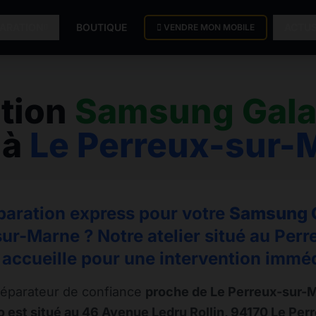
PARATION
BOUTIQUE
ACTU
VENDRE MON MOBILE
tion
Samsung Gala
à
Le Perreux-sur-
paration express pour votre
Samsung G
sur-Marne ? Notre atelier situé au Per
 accueille pour une intervention imméd
éparateur de confiance
proche de Le Perreux-sur-
 est situé au 46 Avenue Ledru Rollin, 94170 Le Pe