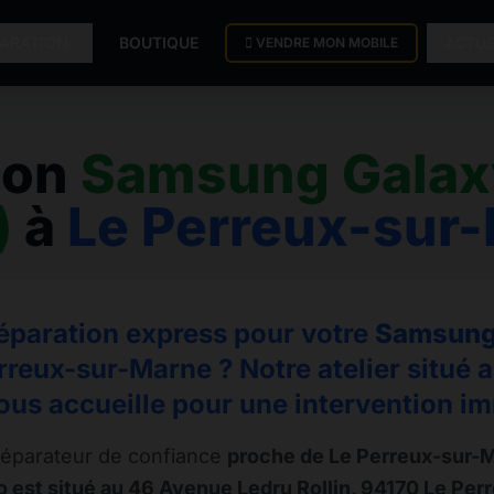
PARATION
BOUTIQUE
ACTU
VENDRE MON MOBILE
ion
Samsung Galax
)
à
Le Perreux-sur
éparation express pour votre
Samsung 
rreux-sur-Marne ? Notre atelier situé 
us accueille pour une intervention i
éparateur de confiance
proche de Le Perreux-sur-
 est situé au 46 Avenue Ledru Rollin, 94170 Le Pe