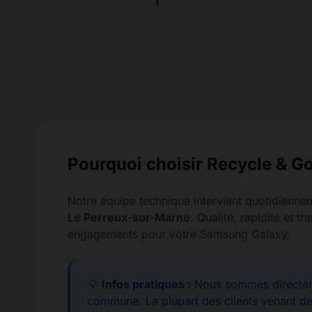
Pourquoi choisir Recycle & Go
Notre équipe technique intervient quotidienne
Le Perreux-sur-Marne
. Qualité, rapidité et t
engagements pour votre Samsung Galaxy.
💡
Infos pratiques :
Nous sommes directem
commune. La plupart des clients venant d