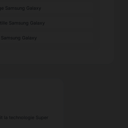
ge Samsung Galaxy
ntille Samsung Galaxy
ée Samsung Galaxy
it la technologie Super