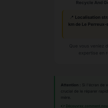
Recycle And Go
📍
Localisation str
km de Le Perreux-
Que vous veniez de
expertise en 
Attention :
Si l'écran de v
crucial de le réparer rapid
mère.
👉
Découvrez comment nous