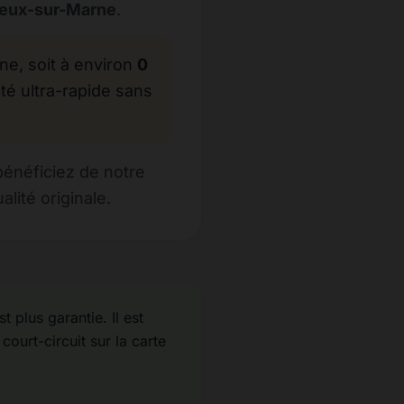
rreux-sur-Marne
.
, soit à environ
0
té ultra-rapide sans
bénéficiez de notre
ité originale.
 plus garantie. Il est
court-circuit sur la carte