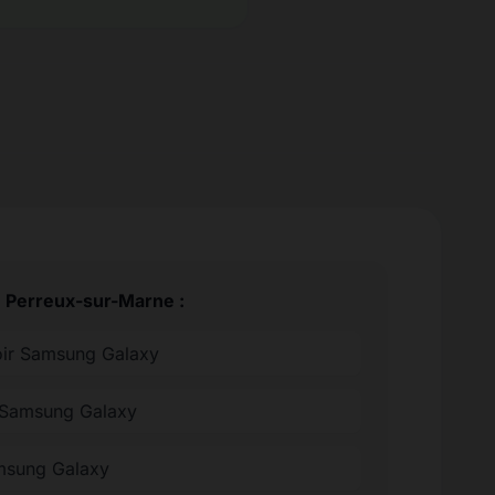
e Perreux-sur-Marne :
oir Samsung Galaxy
 Samsung Galaxy
amsung Galaxy