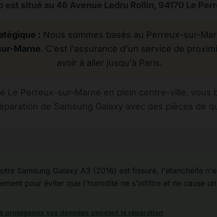
 est situé au 46 Avenue Ledru Rollin, 94170 Le Pe
atégique :
Nous sommes basés au Perreux-sur-Marne
sur-Marne
. C'est l'assurance d'un service de proximi
avoir à aller jusqu'à Paris.
 Le Perreux-sur-Marne en plein centre-ville, vous 
réparation de Samsung Galaxy avec des pièces de qual
otre Samsung Galaxy A3 (2016) est fissuré, l'étanchéité n'est
ement pour éviter que l'humidité ne s'infiltre et ne cause un 
 protégeons vos données pendant la réparation