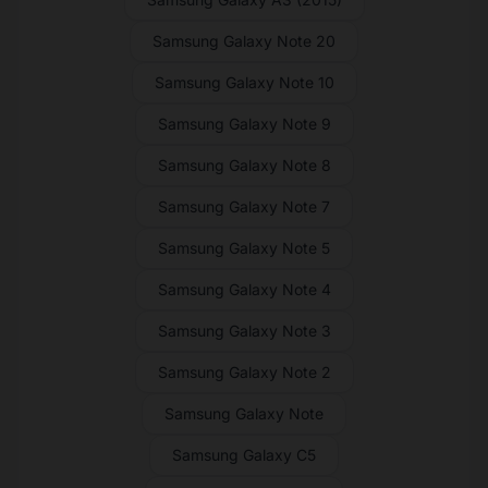
Samsung Galaxy Note 20
Samsung Galaxy Note 10
Samsung Galaxy Note 9
Samsung Galaxy Note 8
Samsung Galaxy Note 7
Samsung Galaxy Note 5
Samsung Galaxy Note 4
Samsung Galaxy Note 3
Samsung Galaxy Note 2
Samsung Galaxy Note
Samsung Galaxy C5