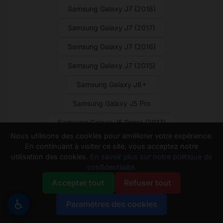
Samsung Galaxy J7 (2018)
Samsung Galaxy J7 (2017)
Samsung Galaxy J7 (2016)
Samsung Galaxy J7 (2015)
Samsung Galaxy J6+
Samsung Galaxy J5 Pro
Samsung Galaxy J5 Prime (2017)
Nous utilisons des cookies pour améliorer votre expérience.
Samsung Galaxy J5 Prime
En continuant à visiter ce site, vous acceptez notre
utilisation des cookies.
En savoir plus sur notre politique de
Samsung Galaxy J5 (2017)
confidentialité.
Samsung Galaxy J5 (2016)
Accepter tout
Refuser tout
Samsung Galaxy J5 (2015)
♿
Paramètres des cookies
Samsung Galaxy J4 Core