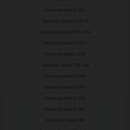
Samsung Galaxy S21
Samsung Galaxy S20 FE
Samsung Galaxy S20 Ultra
Samsung Galaxy S20+
Samsung Galaxy S20
Samsung Galaxy S10 Lite
Samsung Galaxy S10e
Samsung Galaxy S10+
Samsung Galaxy S10
Samsung Galaxy S9+
Samsung Galaxy S9