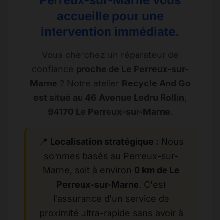
Perreux-sur-Marne vous
accueille pour une
intervention immédiate.
Vous cherchez un réparateur de
confiance
proche de Le Perreux-sur-
Marne
? Notre atelier
Recycle And Go
est situé au 46 Avenue Ledru Rollin,
94170 Le Perreux-sur-Marne
.
📍
Localisation stratégique :
Nous
sommes basés au Perreux-sur-
Marne, soit à environ
0 km de Le
Perreux-sur-Marne
. C'est
l'assurance d'un service de
proximité ultra-rapide sans avoir à