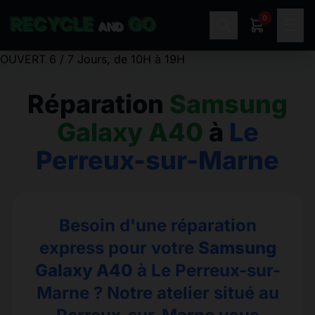
0
RECYCLE
GO
☰
AND
OUVERT 6 / 7 Jours, de 10H à 19H
Réparation
Samsung
Galaxy A40
à
Le
Perreux-sur-Marne
Besoin d'une réparation
express pour votre
Samsung
Galaxy A40
à Le Perreux-sur-
Marne ? Notre atelier situé au