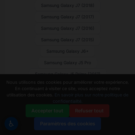
Samsung Galaxy J7 (2018)
Samsung Galaxy J7 (2017)
Samsung Galaxy J7 (2016)
Samsung Galaxy J7 (2015)
Samsung Galaxy J6+
Samsung Galaxy J5 Pro
Samsung Galaxy J5 Prime (2017)
Nous utilisons des cookies pour améliorer votre expérience.
Samsung Galaxy J5 Prime
En continuant à visiter ce site, vous acceptez notre
utilisation des cookies.
En savoir plus sur notre politique de
Samsung Galaxy J5 (2017)
confidentialité.
Samsung Galaxy J5 (2016)
Accepter tout
Refuser tout
Samsung Galaxy J5 (2015)
♿
Paramètres des cookies
Samsung Galaxy J4 Core