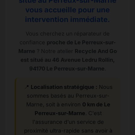
situé au Perreux-sur-Marne
vous accueille pour une
intervention immédiate.
Vous cherchez un réparateur de
confiance
proche de Le Perreux-sur-
Marne
? Notre atelier
Recycle And Go
est situé au 46 Avenue Ledru Rollin,
94170 Le Perreux-sur-Marne
.
📍
Localisation stratégique :
Nous
sommes basés au Perreux-sur-
Marne, soit à environ
0 km de Le
Perreux-sur-Marne
. C'est
l'assurance d'un service de
proximité ultra-rapide sans avoir à