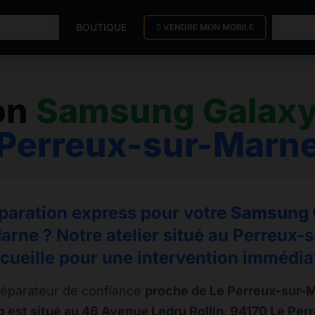
PARATION
BOUTIQUE
ACTU
VENDRE MON MOBILE
on
Samsung Galaxy
Perreux-sur-Marn
paration express pour votre
Samsung 
rne ? Notre atelier situé au Perreux
cueille pour une intervention immédia
éparateur de confiance
proche de Le Perreux-sur-
 est situé au 46 Avenue Ledru Rollin, 94170 Le Pe