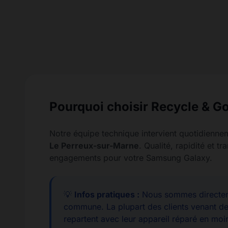
Pourquoi choisir Recycle & Go
Notre équipe technique intervient quotidienne
Le Perreux-sur-Marne
. Qualité, rapidité et t
engagements pour votre Samsung Galaxy.
💡
Infos pratiques :
Nous sommes directem
commune. La plupart des clients venant d
repartent avec leur appareil réparé en moi