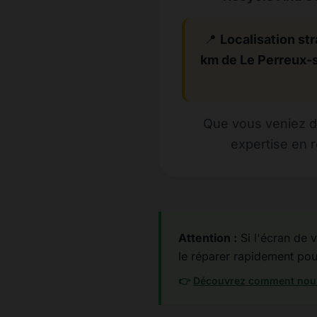
📍
Localisation str
km de Le Perreux-
Que vous veniez de
expertise en 
Attention :
Si l'écran de v
le réparer rapidement pour 
👉
Découvrez comment nous