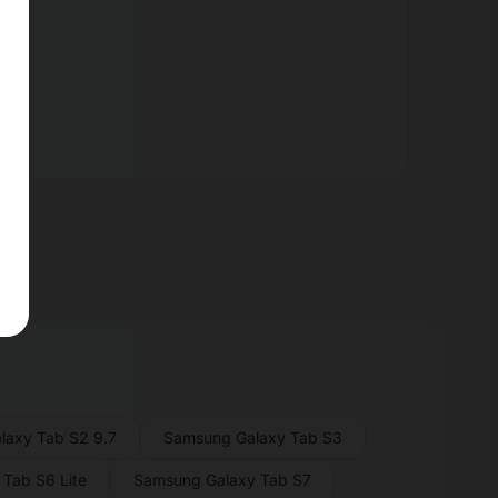
laxy Tab S2 9.7
Samsung Galaxy Tab S3
Tab S6 Lite
Samsung Galaxy Tab S7