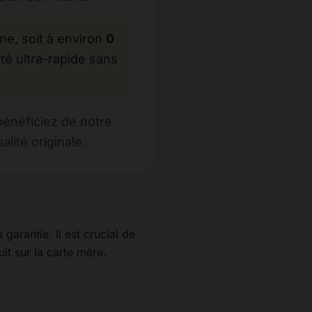
, soit à environ
0
té ultra-rapide sans
bénéficiez de notre
ité originale.
garantie. Il est crucial de
uit sur la carte mère.