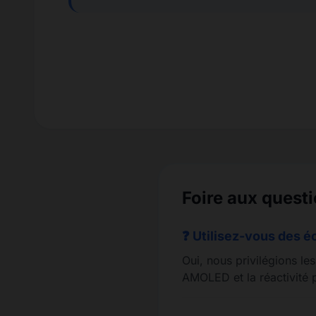
Foire aux quest
❓ Utilisez-vous des é
Oui, nous privilégions le
AMOLED et la réactivité p