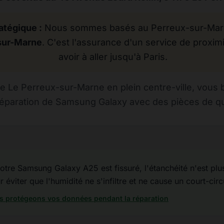
atégique :
Nous sommes basés au Perreux-sur-Marne
sur-Marne
. C'est l'assurance d'un service de proximi
avoir à aller jusqu'à Paris.
 Le Perreux-sur-Marne en plein centre-ville, vous 
réparation de Samsung Galaxy avec des pièces de qual
otre Samsung Galaxy A25 est fissuré, l'étanchéité n'est plus 
éviter que l'humidité ne s'infiltre et ne cause un court-circ
 protégeons vos données pendant la réparation