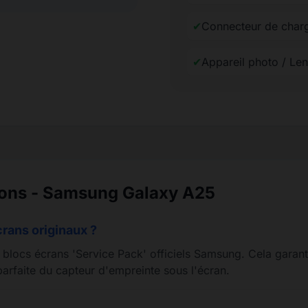
✔
Connecteur de char
✔
Appareil photo / Le
ions - Samsung Galaxy A25
crans originaux ?
s blocs écrans 'Service Pack' officiels Samsung. Cela garant
arfaite du capteur d'empreinte sous l'écran.