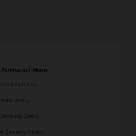
e Perreux-sur-Marne :
 Samsung Galaxy
amsung Galaxy
ée Samsung Galaxy
oir Samsung Galaxy