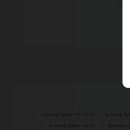
Samsung Galaxy Tab S 8.4
Samsung Gal
Samsung Galaxy Tab S4
Samsung Ga