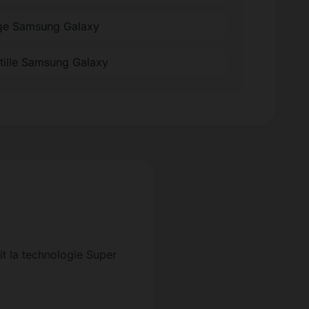
ge Samsung Galaxy
ntille Samsung Galaxy
it la technologie Super