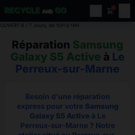
0
RECYCLE
GO
☰
AND
OUVERT 6 / 7 Jours, de 10H à 19H
Réparation
Samsung
Galaxy S5 Active
à
Le
Perreux-sur-Marne
Besoin d'une réparation
express pour votre
Samsung
Galaxy S5 Active
à Le
Perreux-sur-Marne ? Notre