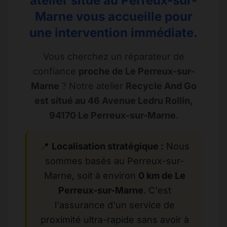
atelier situé au Perreux-sur-
Marne vous accueille pour
une intervention immédiate.
Vous cherchez un réparateur de
confiance
proche de Le Perreux-sur-
Marne
? Notre atelier
Recycle And Go
est situé au 46 Avenue Ledru Rollin,
94170 Le Perreux-sur-Marne
.
📍
Localisation stratégique :
Nous
sommes basés au Perreux-sur-
Marne, soit à environ
0 km de Le
Perreux-sur-Marne
. C'est
l'assurance d'un service de
proximité ultra-rapide sans avoir à