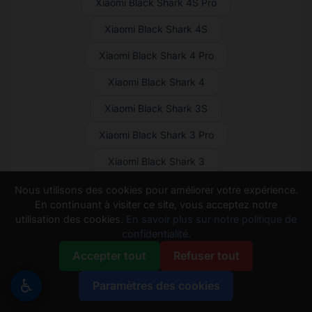
Xiaomi Black Shark 4S Pro
Xiaomi Black Shark 4S
Xiaomi Black Shark 4 Pro
Xiaomi Black Shark 4
Xiaomi Black Shark 3S
Xiaomi Black Shark 3 Pro
Xiaomi Black Shark 3
Xiaomi Black Shark 2 Pro
Nous utilisons des cookies pour améliorer votre expérience.
En continuant à visiter ce site, vous acceptez notre
Xiaomi Black Shark 2
utilisation des cookies.
En savoir plus sur notre politique de
confidentialité.
Xiaomi Black Shark Helo
Accepter tout
Refuser tout
Xiaomi Black Shark
Xiaomi Poco Pad X1
♿
Paramètres des cookies
Xiaomi Poco Pad M1