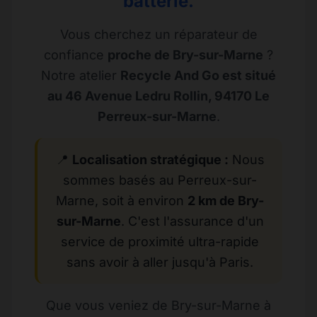
batterie.
Vous cherchez un réparateur de
confiance
proche de Bry-sur-Marne
?
Notre atelier
Recycle And Go est situé
au 46 Avenue Ledru Rollin, 94170 Le
Perreux-sur-Marne
.
📍
Localisation stratégique :
Nous
sommes basés au Perreux-sur-
Marne, soit à environ
2 km de Bry-
sur-Marne
. C'est l'assurance d'un
service de proximité ultra-rapide
sans avoir à aller jusqu'à Paris.
Que vous veniez de Bry-sur-Marne à