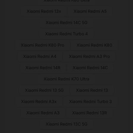
Xiaomi Redmi 13x
Xiaomi Redmi A5
Xiaomi Redmi 14C 5G
Xiaomi Redmi Turbo 4
Xiaomi Redmi K80 Pro
Xiaomi Redmi K80
Xiaomi Redmi A4
Xiaomi Redmi A3 Pro
Xiaomi Redmi 14R
Xiaomi Redmi 14C
Xiaomi Redmi K70 Ultra
Xiaomi Redmi 13 5G
Xiaomi Redmi 13
Xiaomi Redmi A3x
Xiaomi Redmi Turbo 3
Xiaomi Redmi A3
Xiaomi Redmi 13R
Xiaomi Redmi 13C 5G