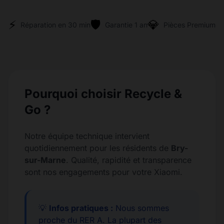
⚡
🛡️
💎
Réparation en 30 min
Garantie 1 an
Pièces Premium
Pourquoi choisir Recycle &
Go ?
Notre équipe technique intervient
quotidiennement pour les résidents de
Bry-
sur-Marne
. Qualité, rapidité et transparence
sont nos engagements pour votre Xiaomi.
💡
Infos pratiques :
Nous sommes
proche du RER A. La plupart des