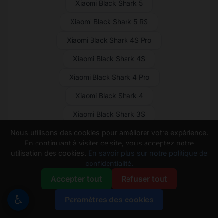
Xiaomi Black Shark 5
Xiaomi Black Shark 5 RS
Xiaomi Black Shark 4S Pro
Xiaomi Black Shark 4S
Xiaomi Black Shark 4 Pro
Xiaomi Black Shark 4
Xiaomi Black Shark 3S
Nous utilisons des cookies pour améliorer votre expérience.
Xiaomi Black Shark 3 Pro
En continuant à visiter ce site, vous acceptez notre
Xiaomi Black Shark 3
utilisation des cookies.
En savoir plus sur notre politique de
confidentialité.
Xiaomi Black Shark 2 Pro
Accepter tout
Refuser tout
Xiaomi Black Shark 2
♿
Paramètres des cookies
Xiaomi Black Shark Helo