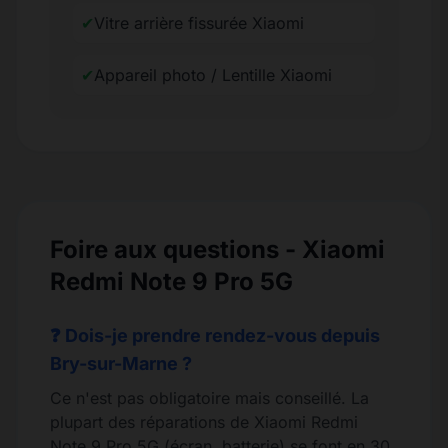
✔
Vitre arrière fissurée Xiaomi
✔
Appareil photo / Lentille Xiaomi
Foire aux questions - Xiaomi
Redmi Note 9 Pro 5G
❓ Dois-je prendre rendez-vous depuis
Bry-sur-Marne ?
Ce n'est pas obligatoire mais conseillé. La
plupart des réparations de Xiaomi Redmi
Note 9 Pro 5G (écran, batterie) se font en 30