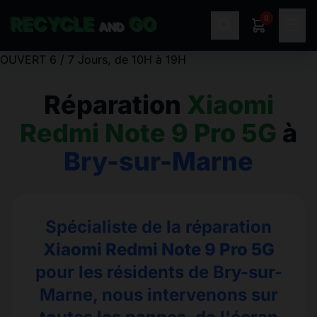
0
RECYCLE
GO
☰
AND
OUVERT 6 / 7 Jours, de 10H à 19H
Réparation
Xiaomi
Redmi Note 9 Pro 5G
à
Bry-sur-Marne
Spécialiste de la réparation
Xiaomi Redmi Note 9 Pro 5G
pour les résidents de Bry-sur-
Marne, nous intervenons sur