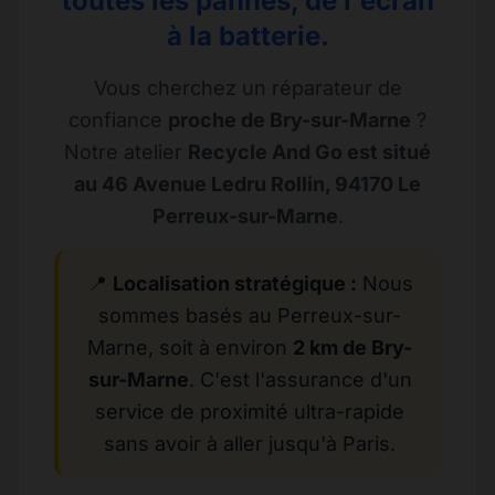
toutes les pannes, de l'écran
à la batterie.
Vous cherchez un réparateur de
confiance
proche de Bry-sur-Marne
?
Notre atelier
Recycle And Go est situé
au 46 Avenue Ledru Rollin, 94170 Le
Perreux-sur-Marne
.
📍
Localisation stratégique :
Nous
sommes basés au Perreux-sur-
Marne, soit à environ
2 km de Bry-
sur-Marne
. C'est l'assurance d'un
service de proximité ultra-rapide
sans avoir à aller jusqu'à Paris.