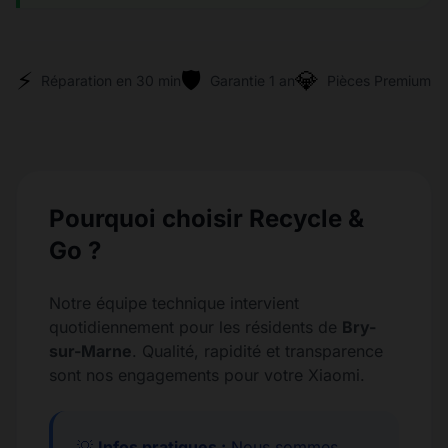
⚡
🛡️
💎
Réparation en 30 min
Garantie 1 an
Pièces Premium
Pourquoi choisir Recycle &
Go ?
Notre équipe technique intervient
quotidiennement pour les résidents de
Bry-
sur-Marne
. Qualité, rapidité et transparence
sont nos engagements pour votre Xiaomi.
💡
Infos pratiques :
Nous sommes