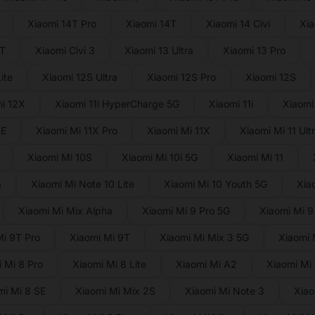
Xiaomi 14T Pro
Xiaomi 14T
Xiaomi 14 Civi
Xia
3T
Xiaomi Civi 3
Xiaomi 13 Ultra
Xiaomi 13 Pro
ite
Xiaomi 12S Ultra
Xiaomi 12S Pro
Xiaomi 12S
i 12X
Xiaomi 11i HyperCharge 5G
Xiaomi 11i
Xiaomi 
NE
Xiaomi Mi 11X Pro
Xiaomi Mi 11X
Xiaomi Mi 11 Ult
Xiaomi Mi 10S
Xiaomi Mi 10i 5G
Xiaomi Mi 11
a
Xiaomi Mi Note 10 Lite
Xiaomi Mi 10 Youth 5G
Xia
Xiaomi Mi Mix Alpha
Xiaomi Mi 9 Pro 5G
Xiaomi Mi 9
Mi 9T Pro
Xiaomi Mi 9T
Xiaomi Mi Mix 3 5G
Xiaomi 
 Mi 8 Pro
Xiaomi Mi 8 Lite
Xiaomi Mi A2
Xiaomi Mi
mi Mi 8 SE
Xiaomi Mi Mix 2S
Xiaomi Mi Note 3
Xiao