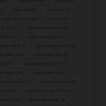
ote 2
Xiaomi Mi 5s Plus
Xiaomi Mi 5s
ro
Xiaomi Mi Note
Xiaomi Mi 4 LTE
Xiaomi Mi 10 Lite Zoom
Xiaomi Mi 9X
ote 15 Pro+
Xiaomi Redmi Note 15 Pro
Turbo 4 Pro
Xiaomi Redmi Note 14S
Redmi Note 14 5G
Xiaomi Redmi Note 14 4G
dmi Note 13 Pro
Xiaomi Redmi Note 13
e 12R Pro
Xiaomi Redmi Note 12T Pro
dmi Note 12 4G
Xiaomi Redmi Note 12
i Redmi Note 12 Pro
Xiaomi Redmi Note 11R
te 11S 5G
Xiaomi Redmi Note 11 Pro+ 5G
 Note 11 Pro
Xiaomi Redmi Note 11S