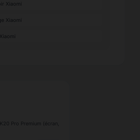
oir Xiaomi
ge Xiaomi
 Xiaomi
i K20 Pro Premium (écran,