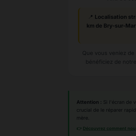
📍
Localisation str
km de Bry-sur-Ma
Que vous veniez de 
bénéficiez de notre
Attention :
Si l'écran de v
crucial de le réparer rapid
mère.
👉
Découvrez comment nous