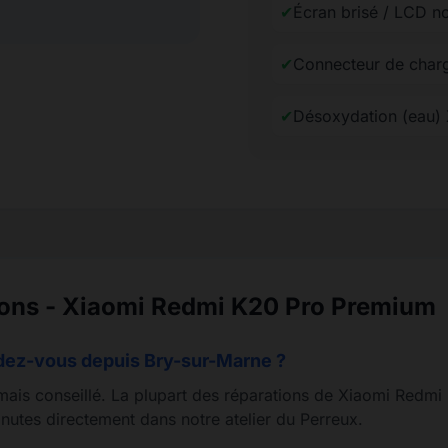
✔
Écran brisé / LCD n
✔
Connecteur de char
✔
Désoxydation (eau)
ions - Xiaomi Redmi K20 Pro Premium
ndez-vous depuis Bry-sur-Marne ?
 mais conseillé. La plupart des réparations de Xiaomi Redm
inutes directement dans notre atelier du Perreux.