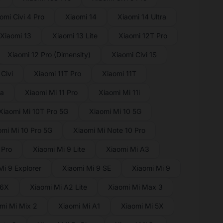
omi Civi 4 Pro
Xiaomi 14
Xiaomi 14 Ultra
Xiaomi 13
Xiaomi 13 Lite
Xiaomi 12T Pro
Xiaomi 12 Pro (Dimensity)
Xiaomi Civi 1S
Civi
Xiaomi 11T Pro
Xiaomi 11T
ra
Xiaomi Mi 11 Pro
Xiaomi Mi 11i
Xiaomi Mi 10T Pro 5G
Xiaomi Mi 10 5G
omi Mi 10 Pro 5G
Xiaomi Mi Note 10 Pro
 Pro
Xiaomi Mi 9 Lite
Xiaomi Mi A3
Mi 9 Explorer
Xiaomi Mi 9 SE
Xiaomi Mi 9
 6X
Xiaomi Mi A2 Lite
Xiaomi Mi Max 3
mi Mi Mix 2
Xiaomi Mi A1
Xiaomi Mi 5X