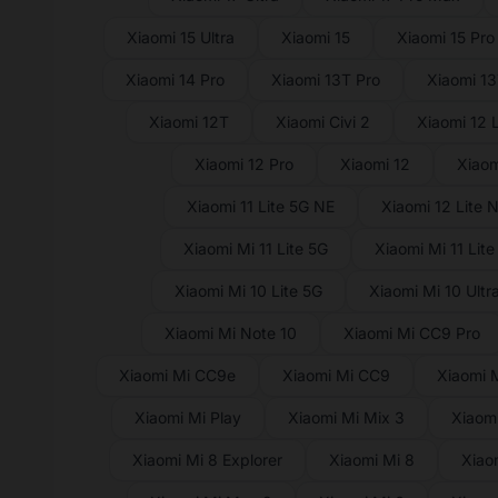
Xiaomi 15 Ultra
Xiaomi 15
Xiaomi 15 Pro
Xiaomi 14 Pro
Xiaomi 13T Pro
Xiaomi 1
Xiaomi 12T
Xiaomi Civi 2
Xiaomi 12 L
Xiaomi 12 Pro
Xiaomi 12
Xiaom
Xiaomi 11 Lite 5G NE
Xiaomi 12 Lite 
Xiaomi Mi 11 Lite 5G
Xiaomi Mi 11 Lite
Xiaomi Mi 10 Lite 5G
Xiaomi Mi 10 Ultr
Xiaomi Mi Note 10
Xiaomi Mi CC9 Pro
Xiaomi Mi CC9e
Xiaomi Mi CC9
Xiaomi 
Xiaomi Mi Play
Xiaomi Mi Mix 3
Xiaomi
Xiaomi Mi 8 Explorer
Xiaomi Mi 8
Xiao