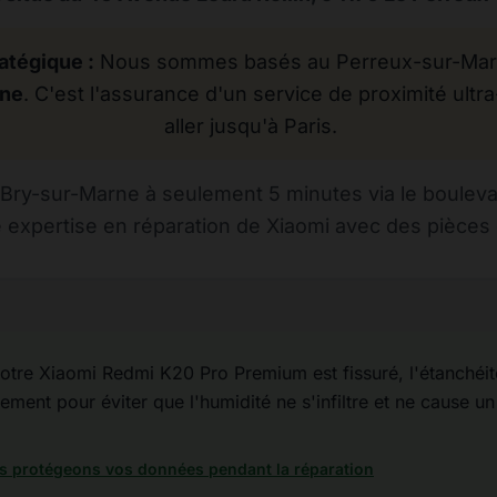
atégique :
Nous sommes basés au Perreux-sur-Marne
rne
. C'est l'assurance d'un service de proximité ultra
aller jusqu'à Paris.
Bry-sur-Marne à seulement 5 minutes via le bouleva
 expertise en réparation de Xiaomi avec des pièces d
otre Xiaomi Redmi K20 Pro Premium est fissuré, l'étanchéité 
ement pour éviter que l'humidité ne s'infiltre et ne cause un 
 protégeons vos données pendant la réparation