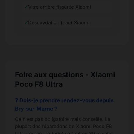
✔
Vitre arrière fissurée Xiaomi
✔
Désoxydation (eau) Xiaomi
Foire aux questions - Xiaomi
Poco F8 Ultra
❓ Dois-je prendre rendez-vous depuis
Bry-sur-Marne ?
Ce n'est pas obligatoire mais conseillé. La
plupart des réparations de Xiaomi Poco F8
Ultra (écran, batterie) se font en 30 minutes