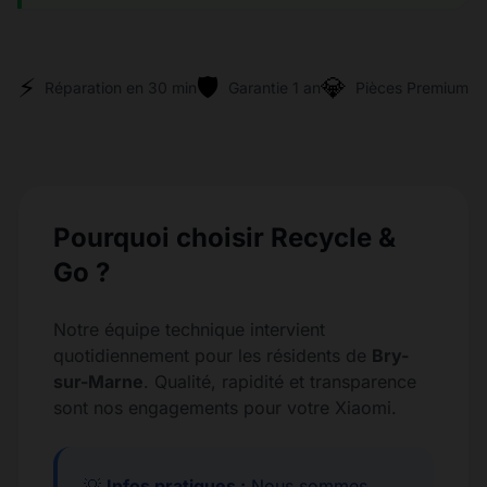
⚡
🛡️
💎
Réparation en 30 min
Garantie 1 an
Pièces Premium
Pourquoi choisir Recycle &
Go ?
Notre équipe technique intervient
quotidiennement pour les résidents de
Bry-
sur-Marne
. Qualité, rapidité et transparence
sont nos engagements pour votre Xiaomi.
💡
Infos pratiques :
Nous sommes