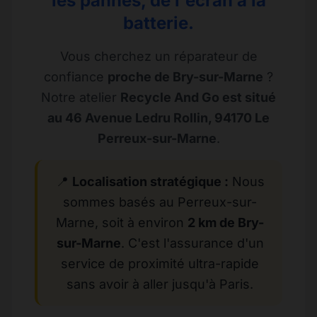
les pannes, de l'écran à la
batterie.
Vous cherchez un réparateur de
confiance
proche de Bry-sur-Marne
?
Notre atelier
Recycle And Go est situé
au 46 Avenue Ledru Rollin, 94170 Le
Perreux-sur-Marne
.
📍
Localisation stratégique :
Nous
sommes basés au Perreux-sur-
Marne, soit à environ
2 km de Bry-
sur-Marne
. C'est l'assurance d'un
service de proximité ultra-rapide
sans avoir à aller jusqu'à Paris.