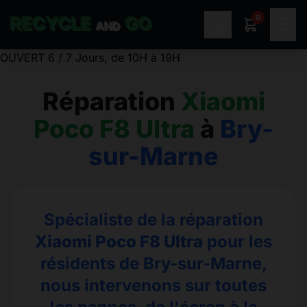
0
RECYCLE
GO
☰
AND
OUVERT 6 / 7 Jours, de 10H à 19H
Réparation
Xiaomi
Poco F8 Ultra
à
Bry-
sur-Marne
Spécialiste de la réparation
Xiaomi Poco F8 Ultra
pour les
résidents de Bry-sur-Marne,
nous intervenons sur toutes