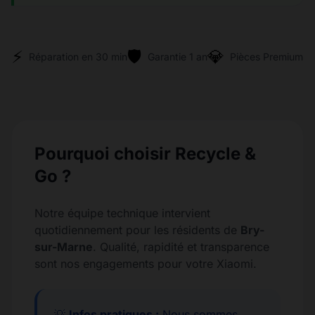
⚡
🛡️
💎
Réparation en 30 min
Garantie 1 an
Pièces Premium
Pourquoi choisir Recycle &
Go ?
Notre équipe technique intervient
quotidiennement pour les résidents de
Bry-
sur-Marne
. Qualité, rapidité et transparence
sont nos engagements pour votre Xiaomi.
💡
Infos pratiques :
Nous sommes