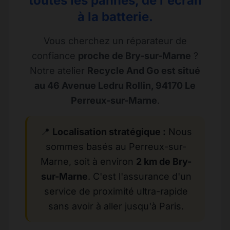
toutes les pannes, de l'écran
à la batterie.
Vous cherchez un réparateur de
confiance
proche de Bry-sur-Marne
?
Notre atelier
Recycle And Go est situé
au 46 Avenue Ledru Rollin, 94170 Le
Perreux-sur-Marne
.
📍
Localisation stratégique :
Nous
sommes basés au Perreux-sur-
Marne, soit à environ
2 km de Bry-
sur-Marne
. C'est l'assurance d'un
service de proximité ultra-rapide
sans avoir à aller jusqu'à Paris.