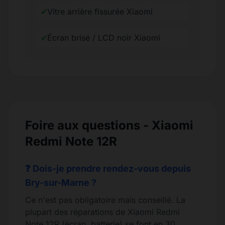
✔
Vitre arrière fissurée Xiaomi
✔
Écran brisé / LCD noir Xiaomi
Foire aux questions - Xiaomi
Redmi Note 12R
❓ Dois-je prendre rendez-vous depuis
Bry-sur-Marne ?
Ce n'est pas obligatoire mais conseillé. La
plupart des réparations de Xiaomi Redmi
Note 12R (écran, batterie) se font en 30