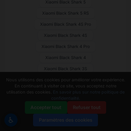
Xiaomi Black Shark 5
Xiaomi Black Shark 5 RS
Xiaomi Black Shark 4S Pro
Xiaomi Black Shark 4S
Xiaomi Black Shark 4 Pro
Xiaomi Black Shark 4
Xiaomi Black Shark 3S
Nous utilisons des cookies pour améliorer votre expérience.
Xiaomi Black Shark 3 Pro
En continuant à visiter ce site, vous acceptez notre
Xiaomi Black Shark 3
utilisation des cookies.
En savoir plus sur notre politique de
confidentialité.
Xiaomi Black Shark 2 Pro
Accepter tout
Refuser tout
Xiaomi Black Shark 2
♿
Paramètres des cookies
Xiaomi Black Shark Helo