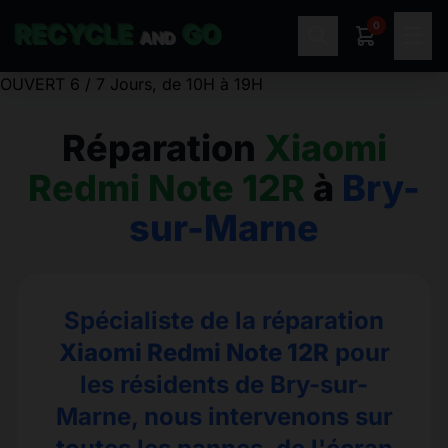
0
RECYCLE
GO
☰
AND
OUVERT 6 / 7 Jours, de 10H à 19H
Réparation
Xiaomi
Redmi Note 12R
à
Bry-
sur-Marne
Spécialiste de la réparation
Xiaomi Redmi Note 12R
pour
les résidents de Bry-sur-
Marne, nous intervenons sur