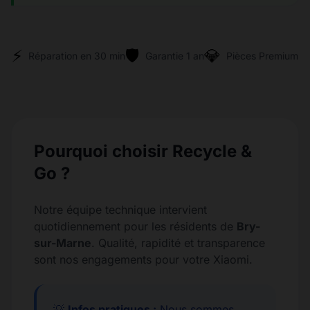
⚡
🛡️
💎
Réparation en 30 min
Garantie 1 an
Pièces Premium
Pourquoi choisir Recycle &
Go ?
Notre équipe technique intervient
quotidiennement pour les résidents de
Bry-
sur-Marne
. Qualité, rapidité et transparence
sont nos engagements pour votre Xiaomi.
💡
Infos pratiques :
Nous sommes