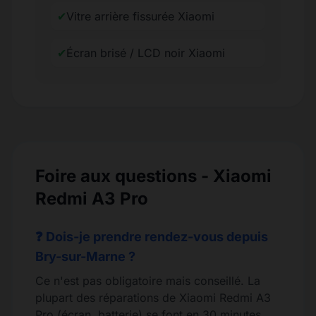
✔
Vitre arrière fissurée Xiaomi
✔
Écran brisé / LCD noir Xiaomi
Foire aux questions - Xiaomi
Redmi A3 Pro
❓ Dois-je prendre rendez-vous depuis
Bry-sur-Marne ?
Ce n'est pas obligatoire mais conseillé. La
plupart des réparations de Xiaomi Redmi A3
Pro (écran, batterie) se font en 30 minutes