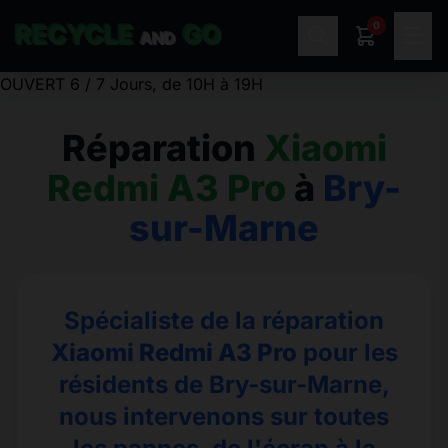
0
RECYCLE
GO
☰
AND
OUVERT 6 / 7 Jours, de 10H à 19H
Réparation
Xiaomi
Redmi A3 Pro
à
Bry-
sur-Marne
Spécialiste de la réparation
Xiaomi Redmi A3 Pro
pour les
résidents de Bry-sur-Marne,
nous intervenons sur toutes