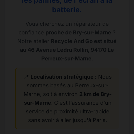
les pannes, de l'écran à la
batterie.
Vous cherchez un réparateur de
confiance
proche de Bry-sur-Marne
?
Notre atelier
Recycle And Go est situé
au 46 Avenue Ledru Rollin, 94170 Le
Perreux-sur-Marne
.
📍
Localisation stratégique :
Nous
sommes basés au Perreux-sur-
Marne, soit à environ
2 km de Bry-
sur-Marne
. C'est l'assurance d'un
service de proximité ultra-rapide
sans avoir à aller jusqu'à Paris.