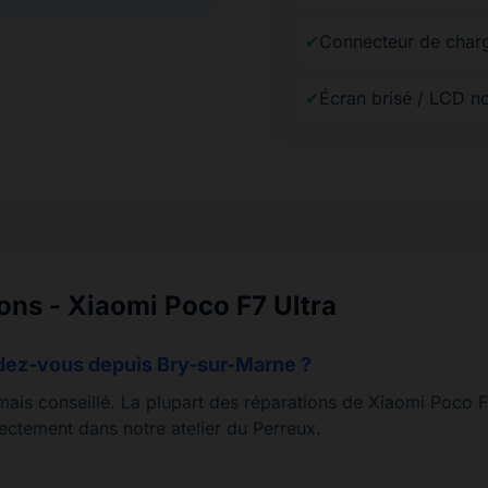
✔
Connecteur de char
✔
Écran brisé / LCD n
ions - Xiaomi Poco F7 Ultra
ndez-vous depuis Bry-sur-Marne ?
mais conseillé. La plupart des réparations de Xiaomi Poco F7
ectement dans notre atelier du Perreux.