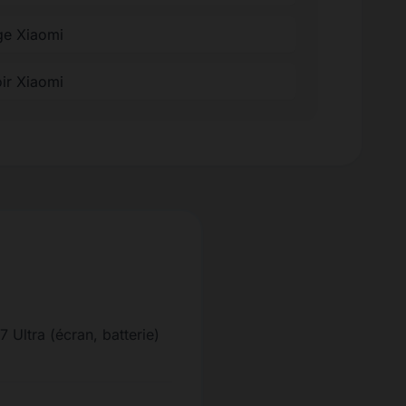
ge Xiaomi
oir Xiaomi
 Ultra (écran, batterie)