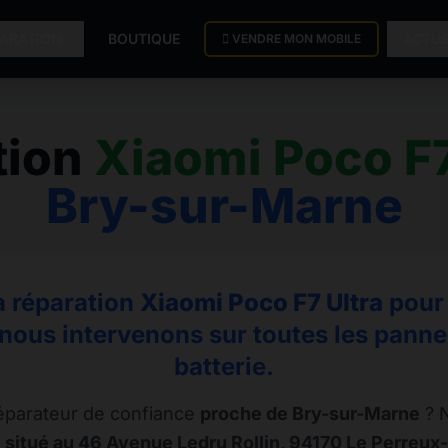
PARATION
BOUTIQUE
ACTU
VENDRE MON MOBILE
tion
Xiaomi Poco F7
Bry-sur-Marne
la réparation
Xiaomi Poco F7 Ultra
pour 
nous intervenons sur toutes les pannes,
batterie.
éparateur de confiance
proche de Bry-sur-Marne
? N
 situé au 46 Avenue Ledru Rollin, 94170 Le Perreux