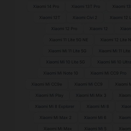
Xiaomi 14 Pro
Xiaomi 13T Pro
Xiaomi 1
Xiaomi 12T
Xiaomi Civi 2
Xiaomi 12 L
Xiaomi 12 Pro
Xiaomi 12
Xiaom
Xiaomi 11 Lite 5G NE
Xiaomi 12 Lite 
Xiaomi Mi 11 Lite 5G
Xiaomi Mi 11 Lite
Xiaomi Mi 10 Lite 5G
Xiaomi Mi 10 Ultr
Xiaomi Mi Note 10
Xiaomi Mi CC9 Pro
Xiaomi Mi CC9e
Xiaomi Mi CC9
Xiaomi 
Xiaomi Mi Play
Xiaomi Mi Mix 3
Xiaomi
Xiaomi Mi 8 Explorer
Xiaomi Mi 8
Xiao
Xiaomi Mi Max 2
Xiaomi Mi 6
Xiaomi
Xiaomi Mi Max
Xiaomi Mi 5
Xiaomi