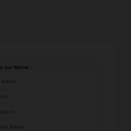
ry-sur-Marne :
e Xiaomi
aomi
 Xiaomi
tille Xiaomi