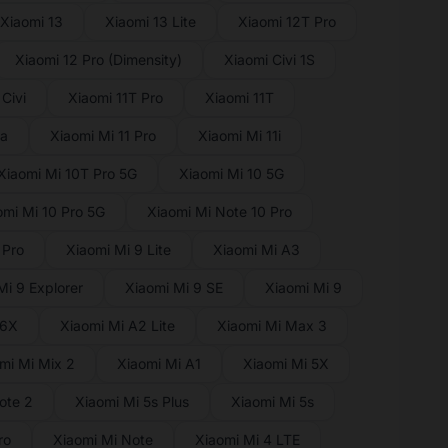
Xiaomi 13
Xiaomi 13 Lite
Xiaomi 12T Pro
Xiaomi 12 Pro (Dimensity)
Xiaomi Civi 1S
Civi
Xiaomi 11T Pro
Xiaomi 11T
ra
Xiaomi Mi 11 Pro
Xiaomi Mi 11i
Xiaomi Mi 10T Pro 5G
Xiaomi Mi 10 5G
omi Mi 10 Pro 5G
Xiaomi Mi Note 10 Pro
 Pro
Xiaomi Mi 9 Lite
Xiaomi Mi A3
Mi 9 Explorer
Xiaomi Mi 9 SE
Xiaomi Mi 9
 6X
Xiaomi Mi A2 Lite
Xiaomi Mi Max 3
mi Mi Mix 2
Xiaomi Mi A1
Xiaomi Mi 5X
ote 2
Xiaomi Mi 5s Plus
Xiaomi Mi 5s
ro
Xiaomi Mi Note
Xiaomi Mi 4 LTE