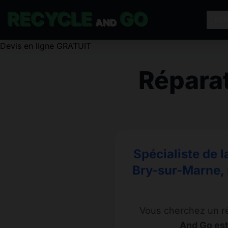
RECYCLE
GO
RÉ
AND
Devis en ligne GRATUIT
Répara
Spécialiste de 
Bry-sur-Marne, 
Vous cherchez un r
And Go est