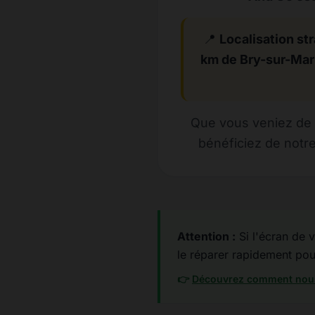
📍
Localisation str
km de Bry-sur-Ma
Que vous veniez de 
bénéficiez de notre
Attention :
Si l'écran de v
le réparer rapidement pour 
👉
Découvrez comment nous