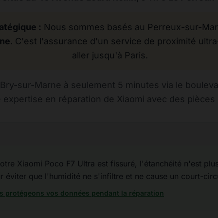
atégique :
Nous sommes basés au Perreux-sur-Marne
rne
. C'est l'assurance d'un service de proximité ultra
aller jusqu'à Paris.
Bry-sur-Marne à seulement 5 minutes via le bouleva
 expertise en réparation de Xiaomi avec des pièces d
otre Xiaomi Poco F7 Ultra est fissuré, l'étanchéité n'est plus 
éviter que l'humidité ne s'infiltre et ne cause un court-circ
 protégeons vos données pendant la réparation