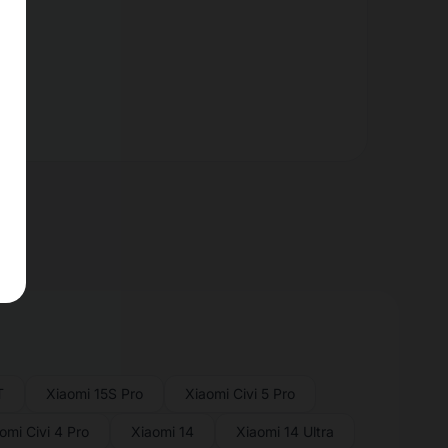
T
Xiaomi 15S Pro
Xiaomi Civi 5 Pro
omi Civi 4 Pro
Xiaomi 14
Xiaomi 14 Ultra