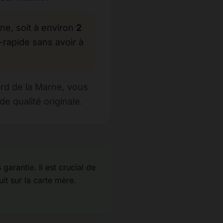
, soit à environ
2
-rapide sans avoir à
rd de la Marne, vous
e qualité originale.
garantie. Il est crucial de
uit sur la carte mère.