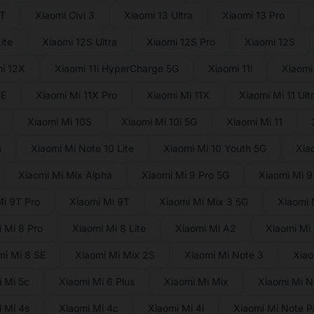
3T
Xiaomi Civi 3
Xiaomi 13 Ultra
Xiaomi 13 Pro
ite
Xiaomi 12S Ultra
Xiaomi 12S Pro
Xiaomi 12S
i 12X
Xiaomi 11i HyperCharge 5G
Xiaomi 11i
Xiaomi 
NE
Xiaomi Mi 11X Pro
Xiaomi Mi 11X
Xiaomi Mi 11 Ult
Xiaomi Mi 10S
Xiaomi Mi 10i 5G
Xiaomi Mi 11
a
Xiaomi Mi Note 10 Lite
Xiaomi Mi 10 Youth 5G
Xia
Xiaomi Mi Mix Alpha
Xiaomi Mi 9 Pro 5G
Xiaomi Mi 9
Mi 9T Pro
Xiaomi Mi 9T
Xiaomi Mi Mix 3 5G
Xiaomi 
 Mi 8 Pro
Xiaomi Mi 8 Lite
Xiaomi Mi A2
Xiaomi Mi
mi Mi 8 SE
Xiaomi Mi Mix 2S
Xiaomi Mi Note 3
Xiao
 Mi 5c
Xiaomi Mi 6 Plus
Xiaomi Mi Mix
Xiaomi Mi N
 Mi 4s
Xiaomi Mi 4c
Xiaomi Mi 4i
Xiaomi Mi Note P