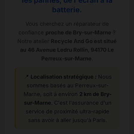
les pannes, de l'écran à la
batterie.
Vous cherchez un réparateur de
confiance
proche de Bry-sur-Marne
?
Notre atelier
Recycle And Go est situé
au 46 Avenue Ledru Rollin, 94170 Le
Perreux-sur-Marne
.
📍
Localisation stratégique :
Nous
sommes basés au Perreux-sur-
Marne, soit à environ
2 km de Bry-
sur-Marne
. C'est l'assurance d'un
service de proximité ultra-rapide
sans avoir à aller jusqu'à Paris.