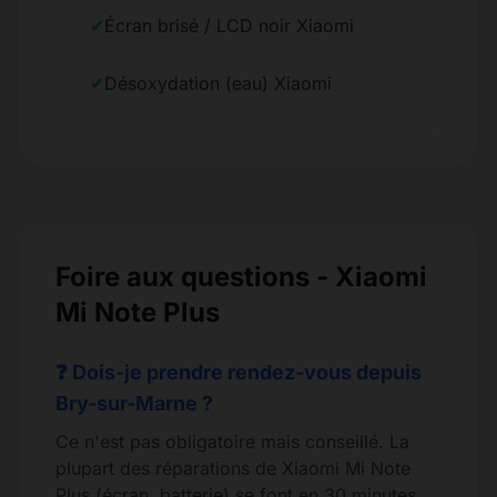
✔
Écran brisé / LCD noir Xiaomi
✔
Désoxydation (eau) Xiaomi
Foire aux questions - Xiaomi
Mi Note Plus
❓ Dois-je prendre rendez-vous depuis
Bry-sur-Marne ?
Ce n'est pas obligatoire mais conseillé. La
plupart des réparations de Xiaomi Mi Note
Plus (écran, batterie) se font en 30 minutes