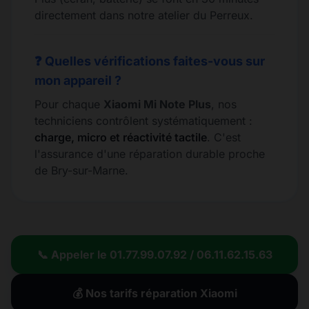
directement dans notre atelier du Perreux.
❓ Quelles vérifications faites-vous sur
mon appareil ?
Pour chaque
Xiaomi Mi Note Plus
, nos
techniciens contrôlent systématiquement :
charge, micro et réactivité tactile
. C'est
l'assurance d'une réparation durable proche
de Bry-sur-Marne.
📞 Appeler le 01.77.99.07.92 / 06.11.62.15.63
💰 Nos tarifs réparation Xiaomi