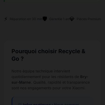
⚡
🛡️
💎
Réparation en 30 min
Garantie 1 an
Pièces Premium
Pourquoi choisir Recycle &
Go ?
Notre équipe technique intervient
quotidiennement pour les résidents de
Bry-
sur-Marne
. Qualité, rapidité et transparence
sont nos engagements pour votre Xiaomi.
💡
Infos pratiques :
Nous sommes