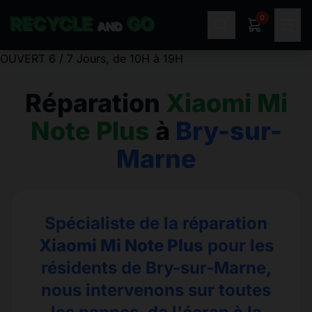
0
RECYCLE
GO
☰
AND
OUVERT 6 / 7 Jours, de 10H à 19H
Réparation
Xiaomi Mi
Note Plus
à
Bry-sur-
Marne
Spécialiste de la réparation
Xiaomi Mi Note Plus
pour les
résidents de Bry-sur-Marne,
nous intervenons sur toutes