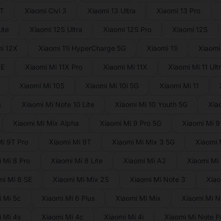
3T
Xiaomi Civi 3
Xiaomi 13 Ultra
Xiaomi 13 Pro
ite
Xiaomi 12S Ultra
Xiaomi 12S Pro
Xiaomi 12S
i 12X
Xiaomi 11i HyperCharge 5G
Xiaomi 11i
Xiaomi 
NE
Xiaomi Mi 11X Pro
Xiaomi Mi 11X
Xiaomi Mi 11 Ult
Xiaomi Mi 10S
Xiaomi Mi 10i 5G
Xiaomi Mi 11
a
Xiaomi Mi Note 10 Lite
Xiaomi Mi 10 Youth 5G
Xia
Xiaomi Mi Mix Alpha
Xiaomi Mi 9 Pro 5G
Xiaomi Mi 9
Mi 9T Pro
Xiaomi Mi 9T
Xiaomi Mi Mix 3 5G
Xiaomi 
 Mi 8 Pro
Xiaomi Mi 8 Lite
Xiaomi Mi A2
Xiaomi Mi
mi Mi 8 SE
Xiaomi Mi Mix 2S
Xiaomi Mi Note 3
Xiao
 Mi 5c
Xiaomi Mi 6 Plus
Xiaomi Mi Mix
Xiaomi Mi N
 Mi 4s
Xiaomi Mi 4c
Xiaomi Mi 4i
Xiaomi Mi Note P