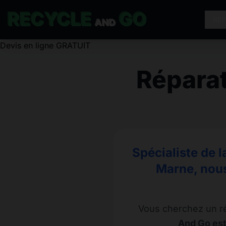
RECYCLE
GO
RÉ
AND
Devis en ligne GRATUIT
Répara
Spécialiste de 
Marne, nous
Vous cherchez un r
And Go est