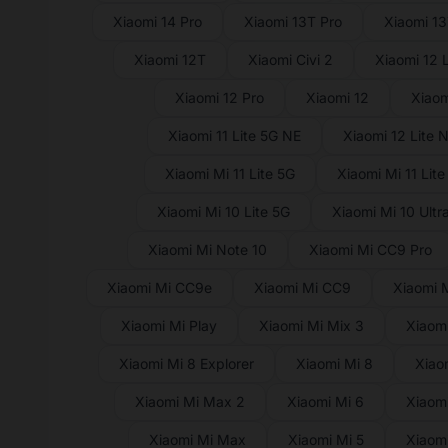
Xiaomi 14 Pro
Xiaomi 13T Pro
Xiaomi 1
Xiaomi 12T
Xiaomi Civi 2
Xiaomi 12 L
Xiaomi 12 Pro
Xiaomi 12
Xiaom
Xiaomi 11 Lite 5G NE
Xiaomi 12 Lite 
Xiaomi Mi 11 Lite 5G
Xiaomi Mi 11 Lite
Xiaomi Mi 10 Lite 5G
Xiaomi Mi 10 Ultr
Xiaomi Mi Note 10
Xiaomi Mi CC9 Pro
Xiaomi Mi CC9e
Xiaomi Mi CC9
Xiaomi 
Xiaomi Mi Play
Xiaomi Mi Mix 3
Xiaomi
Xiaomi Mi 8 Explorer
Xiaomi Mi 8
Xiao
Xiaomi Mi Max 2
Xiaomi Mi 6
Xiaomi
Xiaomi Mi Max
Xiaomi Mi 5
Xiaomi