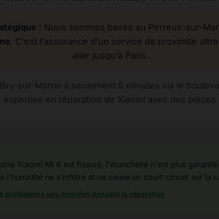
atégique :
Nous sommes basés au Perreux-sur-Marne
rne
. C'est l'assurance d'un service de proximité ultra
aller jusqu'à Paris.
Bry-sur-Marne à seulement 5 minutes via le bouleva
 expertise en réparation de Xiaomi avec des pièces d
otre Xiaomi Mi 6 est fissuré, l'étanchéité n'est plus garantie.
 l'humidité ne s'infiltre et ne cause un court-circuit sur la 
 protégeons vos données pendant la réparation