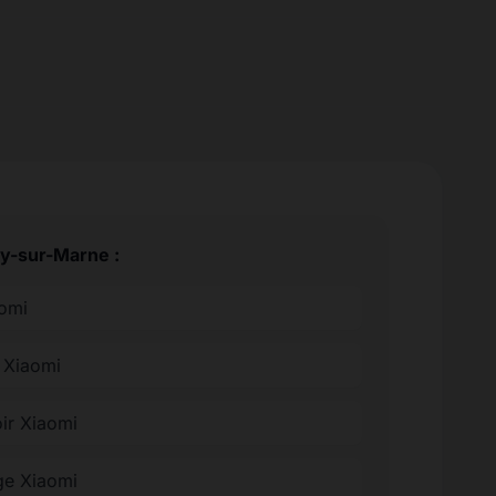
ry-sur-Marne :
aomi
e Xiaomi
oir Xiaomi
ge Xiaomi