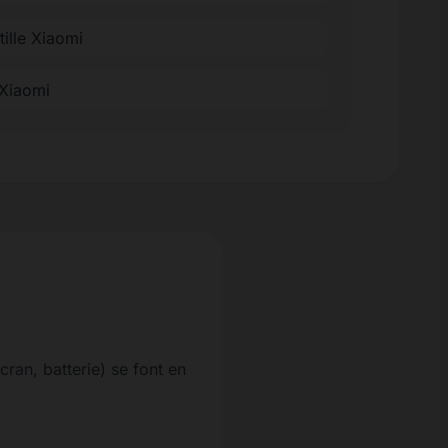
tille Xiaomi
 Xiaomi
cran, batterie) se font en