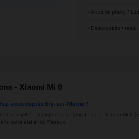
✔
Appareil photo / Len
✔
Désoxydation (eau)
ions - Xiaomi Mi 6
ndez-vous depuis Bry-sur-Marne ?
mais conseillé. La plupart des réparations de Xiaomi Mi 6 (é
ans notre atelier du Perreux.