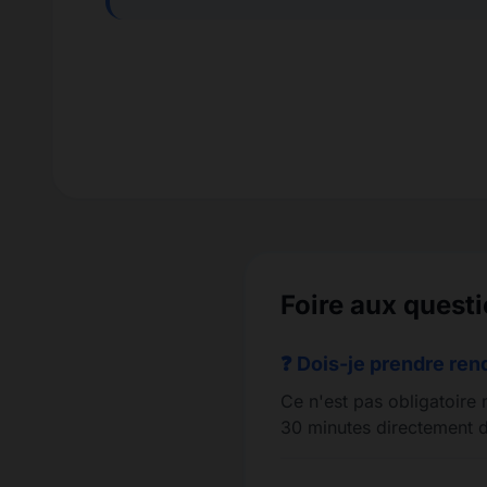
Foire aux quest
❓ Dois-je prendre re
Ce n'est pas obligatoire 
30 minutes directement d