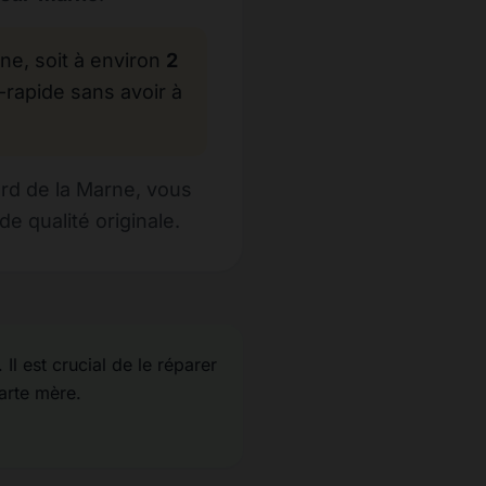
, soit à environ
2
-rapide sans avoir à
rd de la Marne, vous
e qualité originale.
 Il est crucial de le réparer
carte mère.