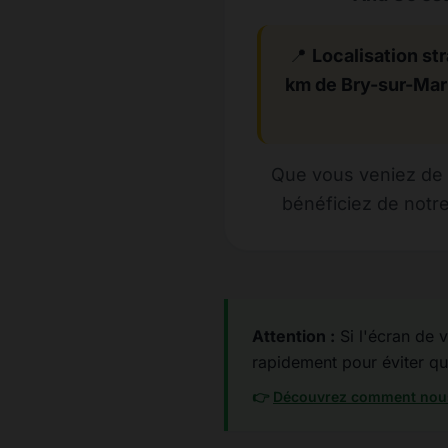
📍
Localisation str
km de Bry-sur-Ma
Que vous veniez de 
bénéficiez de notre
Attention :
Si l'écran de v
rapidement pour éviter que
👉
Découvrez comment nous