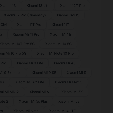
Xiaomi 13
Xiaomi 13 Lite
Xiaomi 12T Pro
Xiaomi 12 Pro (Dimensity)
Xiaomi Civi 1S
Civi
Xiaomi 11T Pro
Xiaomi 11T
ra
Xiaomi Mi 11 Pro
Xiaomi Mi 11i
Xiaomi Mi 10T Pro 5G
Xiaomi Mi 10 5G
omi Mi 10 Pro 5G
Xiaomi Mi Note 10 Pro
 Pro
Xiaomi Mi 9 Lite
Xiaomi Mi A3
Mi 9 Explorer
Xiaomi Mi 9 SE
Xiaomi Mi 9
 6X
Xiaomi Mi A2 Lite
Xiaomi Mi Max 3
mi Mi Mix 2
Xiaomi Mi A1
Xiaomi Mi 5X
ote 2
Xiaomi Mi 5s Plus
Xiaomi Mi 5s
ro
Xiaomi Mi Note
Xiaomi Mi 4 LTE