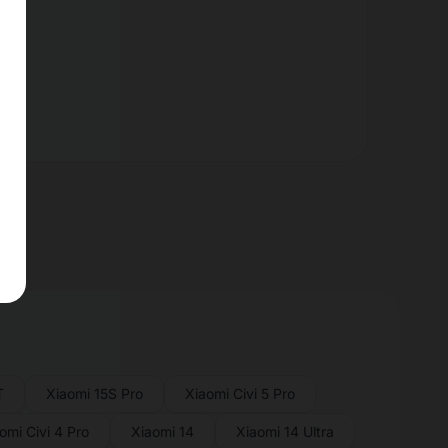
T
Xiaomi 15S Pro
Xiaomi Civi 5 Pro
omi Civi 4 Pro
Xiaomi 14
Xiaomi 14 Ultra