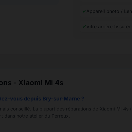
✔
Appareil photo / Len
✔
Vitre arrière fissuré
ions - Xiaomi Mi 4s
ndez-vous depuis Bry-sur-Marne ?
mais conseillé. La plupart des réparations de Xiaomi Mi 4s (
t dans notre atelier du Perreux.