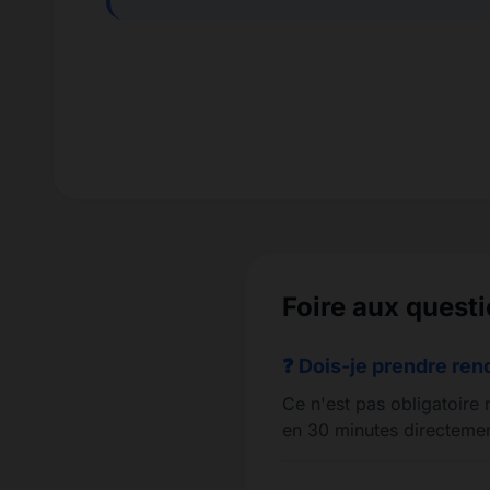
Foire aux quest
❓ Dois-je prendre re
Ce n'est pas obligatoire 
en 30 minutes directemen