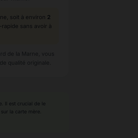
, soit à environ
2
-rapide sans avoir à
rd de la Marne, vous
e qualité originale.
 Il est crucial de le
 sur la carte mère.