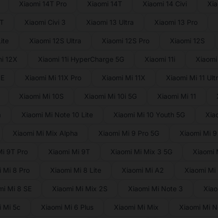
Xiaomi 14T Pro
Xiaomi 14T
Xiaomi 14 Civi
Xia
3T
Xiaomi Civi 3
Xiaomi 13 Ultra
Xiaomi 13 Pro
ite
Xiaomi 12S Ultra
Xiaomi 12S Pro
Xiaomi 12S
i 12X
Xiaomi 11i HyperCharge 5G
Xiaomi 11i
Xiaomi 
NE
Xiaomi Mi 11X Pro
Xiaomi Mi 11X
Xiaomi Mi 11 Ult
Xiaomi Mi 10S
Xiaomi Mi 10i 5G
Xiaomi Mi 11
a
Xiaomi Mi Note 10 Lite
Xiaomi Mi 10 Youth 5G
Xia
Xiaomi Mi Mix Alpha
Xiaomi Mi 9 Pro 5G
Xiaomi Mi 9
Mi 9T Pro
Xiaomi Mi 9T
Xiaomi Mi Mix 3 5G
Xiaomi 
 Mi 8 Pro
Xiaomi Mi 8 Lite
Xiaomi Mi A2
Xiaomi Mi
mi Mi 8 SE
Xiaomi Mi Mix 2S
Xiaomi Mi Note 3
Xiao
 Mi 5c
Xiaomi Mi 6 Plus
Xiaomi Mi Mix
Xiaomi Mi N