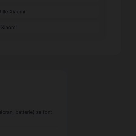
tille Xiaomi
e Xiaomi
écran, batterie) se font