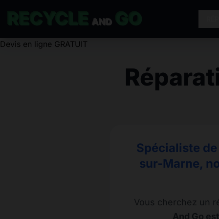
RECYCLE
GO
RÉ
AND
Réparat
Spécialiste de
sur-Marne, no
Vous cherchez un r
And Go est