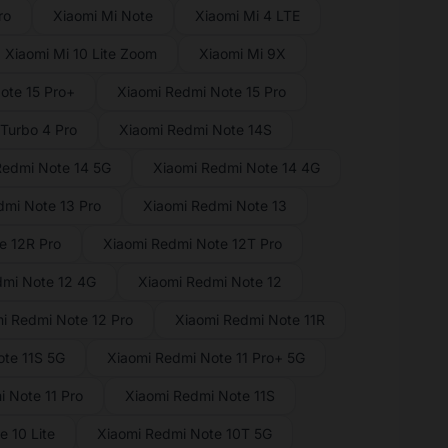
ro
Xiaomi Mi Note
Xiaomi Mi 4 LTE
Xiaomi Mi 10 Lite Zoom
Xiaomi Mi 9X
ote 15 Pro+
Xiaomi Redmi Note 15 Pro
Turbo 4 Pro
Xiaomi Redmi Note 14S
Redmi Note 14 5G
Xiaomi Redmi Note 14 4G
dmi Note 13 Pro
Xiaomi Redmi Note 13
e 12R Pro
Xiaomi Redmi Note 12T Pro
dmi Note 12 4G
Xiaomi Redmi Note 12
i Redmi Note 12 Pro
Xiaomi Redmi Note 11R
te 11S 5G
Xiaomi Redmi Note 11 Pro+ 5G
 Note 11 Pro
Xiaomi Redmi Note 11S
 10 Lite
Xiaomi Redmi Note 10T 5G