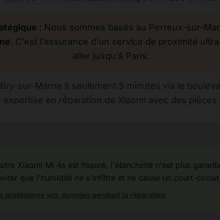
atégique :
Nous sommes basés au Perreux-sur-Marne
rne
. C'est l'assurance d'un service de proximité ultra
aller jusqu'à Paris.
Bry-sur-Marne à seulement 5 minutes via le bouleva
 expertise en réparation de Xiaomi avec des pièces d
otre Xiaomi Mi 4s est fissuré, l'étanchéité n'est plus garantie.
iter que l'humidité ne s'infiltre et ne cause un court-circuit
 protégeons vos données pendant la réparation