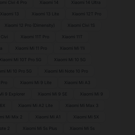
omi Civi 4 Pro
Xiaomi 14
Xiaomi 14 Ultra
Xiaomi 13
Xiaomi 13 Lite
Xiaomi 12T Pro
Xiaomi 12 Pro (Dimensity)
Xiaomi Civi 1S
Civi
Xiaomi 11T Pro
Xiaomi 11T
ra
Xiaomi Mi 11 Pro
Xiaomi Mi 11i
Xiaomi Mi 10T Pro 5G
Xiaomi Mi 10 5G
omi Mi 10 Pro 5G
Xiaomi Mi Note 10 Pro
 Pro
Xiaomi Mi 9 Lite
Xiaomi Mi A3
Mi 9 Explorer
Xiaomi Mi 9 SE
Xiaomi Mi 9
 6X
Xiaomi Mi A2 Lite
Xiaomi Mi Max 3
mi Mi Mix 2
Xiaomi Mi A1
Xiaomi Mi 5X
ote 2
Xiaomi Mi 5s Plus
Xiaomi Mi 5s