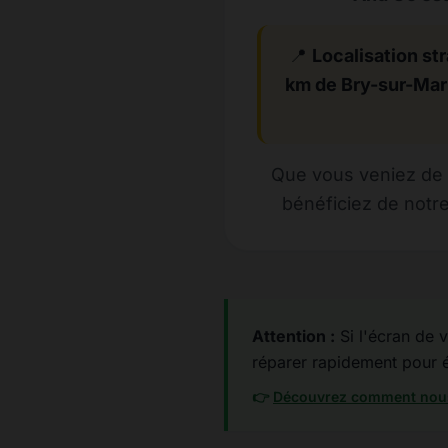
📍
Localisation str
km de Bry-sur-Ma
Que vous veniez de 
bénéficiez de notre
Attention :
Si l'écran de v
réparer rapidement pour év
👉
Découvrez comment nous