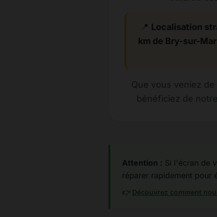
📍
Localisation str
km de Bry-sur-Ma
Que vous veniez de 
bénéficiez de notre
Attention :
Si l'écran de v
réparer rapidement pour év
👉
Découvrez comment nous