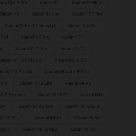
omi Civi 4 Pro
Xiaomi 14
Xiaomi 14 Ultra
Xiaomi 13
Xiaomi 13 Lite
Xiaomi 12T Pro
Xiaomi 12 Pro (Dimensity)
Xiaomi Civi 1S
Civi
Xiaomi 11T Pro
Xiaomi 11T
ra
Xiaomi Mi 11 Pro
Xiaomi Mi 11i
Xiaomi Mi 10T Pro 5G
Xiaomi Mi 10 5G
omi Mi 10 Pro 5G
Xiaomi Mi Note 10 Pro
 Pro
Xiaomi Mi 9 Lite
Xiaomi Mi A3
Mi 9 Explorer
Xiaomi Mi 9 SE
Xiaomi Mi 9
 6X
Xiaomi Mi A2 Lite
Xiaomi Mi Max 3
mi Mi Mix 2
Xiaomi Mi A1
Xiaomi Mi 5X
ote 2
Xiaomi Mi 5s Plus
Xiaomi Mi 5s