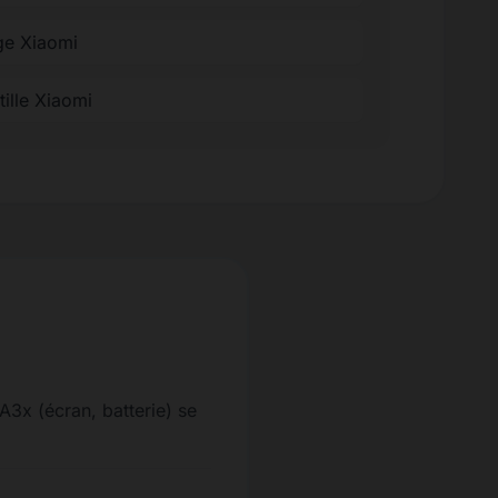
ge Xiaomi
tille Xiaomi
A3x (écran, batterie) se