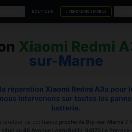
PARATION
BOUTIQUE
ACTU
VENDRE MON MOBILE
ion
Xiaomi Redmi A
sur-Marne
 la réparation
Xiaomi Redmi A3x
pour l
nous intervenons sur toutes les pannes,
batterie.
éparateur de confiance
proche de Bry-sur-Marne
? N
 situé au 46 Avenue Ledru Rollin, 94170 Le Perreux