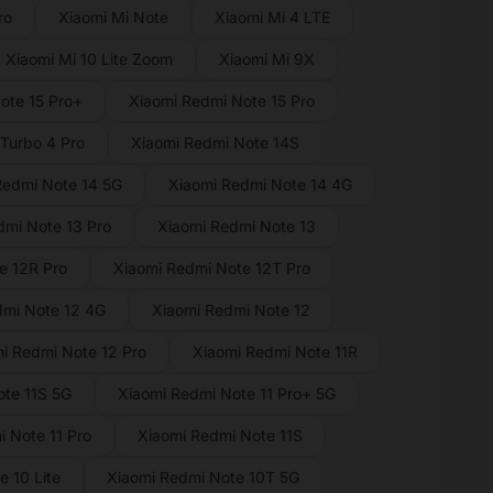
ro
Xiaomi Mi Note
Xiaomi Mi 4 LTE
Xiaomi Mi 10 Lite Zoom
Xiaomi Mi 9X
ote 15 Pro+
Xiaomi Redmi Note 15 Pro
Turbo 4 Pro
Xiaomi Redmi Note 14S
Redmi Note 14 5G
Xiaomi Redmi Note 14 4G
dmi Note 13 Pro
Xiaomi Redmi Note 13
e 12R Pro
Xiaomi Redmi Note 12T Pro
dmi Note 12 4G
Xiaomi Redmi Note 12
i Redmi Note 12 Pro
Xiaomi Redmi Note 11R
te 11S 5G
Xiaomi Redmi Note 11 Pro+ 5G
 Note 11 Pro
Xiaomi Redmi Note 11S
 10 Lite
Xiaomi Redmi Note 10T 5G