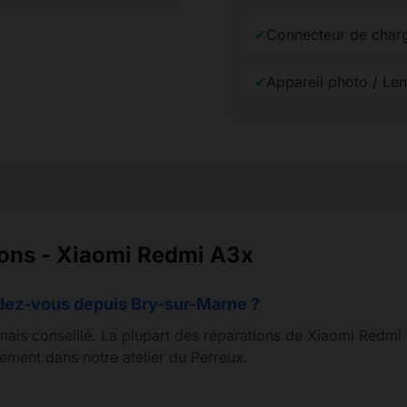
✔
Connecteur de char
✔
Appareil photo / Len
ions - Xiaomi Redmi A3x
ndez-vous depuis Bry-sur-Marne ?
mais conseillé. La plupart des réparations de Xiaomi Redmi 
ement dans notre atelier du Perreux.