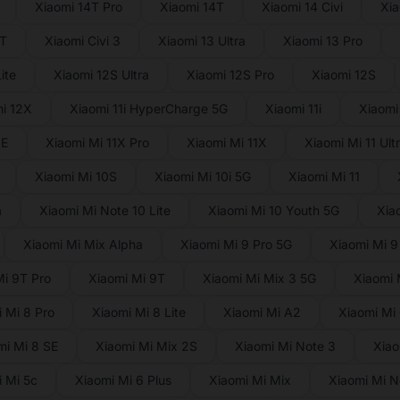
Xiaomi 14T Pro
Xiaomi 14T
Xiaomi 14 Civi
Xia
3T
Xiaomi Civi 3
Xiaomi 13 Ultra
Xiaomi 13 Pro
ite
Xiaomi 12S Ultra
Xiaomi 12S Pro
Xiaomi 12S
i 12X
Xiaomi 11i HyperCharge 5G
Xiaomi 11i
Xiaomi 
NE
Xiaomi Mi 11X Pro
Xiaomi Mi 11X
Xiaomi Mi 11 Ult
Xiaomi Mi 10S
Xiaomi Mi 10i 5G
Xiaomi Mi 11
a
Xiaomi Mi Note 10 Lite
Xiaomi Mi 10 Youth 5G
Xia
Xiaomi Mi Mix Alpha
Xiaomi Mi 9 Pro 5G
Xiaomi Mi 9
Mi 9T Pro
Xiaomi Mi 9T
Xiaomi Mi Mix 3 5G
Xiaomi 
 Mi 8 Pro
Xiaomi Mi 8 Lite
Xiaomi Mi A2
Xiaomi Mi
mi Mi 8 SE
Xiaomi Mi Mix 2S
Xiaomi Mi Note 3
Xiao
 Mi 5c
Xiaomi Mi 6 Plus
Xiaomi Mi Mix
Xiaomi Mi N