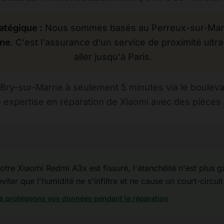
atégique :
Nous sommes basés au Perreux-sur-Marne
rne
. C'est l'assurance d'un service de proximité ultra
aller jusqu'à Paris.
Bry-sur-Marne à seulement 5 minutes via le bouleva
 expertise en réparation de Xiaomi avec des pièces d
otre Xiaomi Redmi A3x est fissuré, l'étanchéité n'est plus gar
iter que l'humidité ne s'infiltre et ne cause un court-circuit
 protégeons vos données pendant la réparation