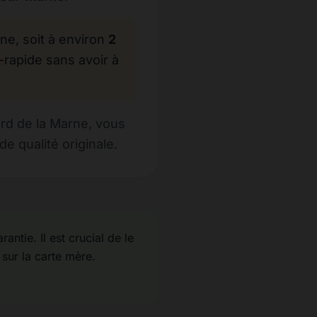
, soit à environ
2
-rapide sans avoir à
rd de la Marne, vous
e qualité originale.
antie. Il est crucial de le
 sur la carte mère.