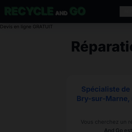
RECYCLE
GO
RÉ
AND
Réparat
Spécialiste de
Bry-sur-Marne, 
Vous cherchez un r
And Go est